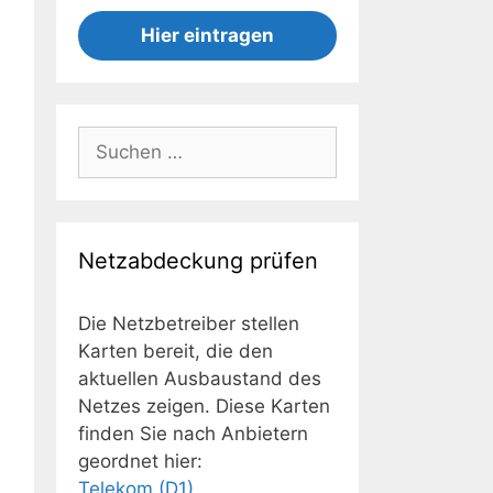
Hier eintragen
Suchen
nach:
Netzabdeckung prüfen
Die Netzbetreiber stellen
Karten bereit, die den
aktuellen Ausbaustand des
Netzes zeigen. Diese Karten
finden Sie nach Anbietern
geordnet hier:
Telekom (D1)