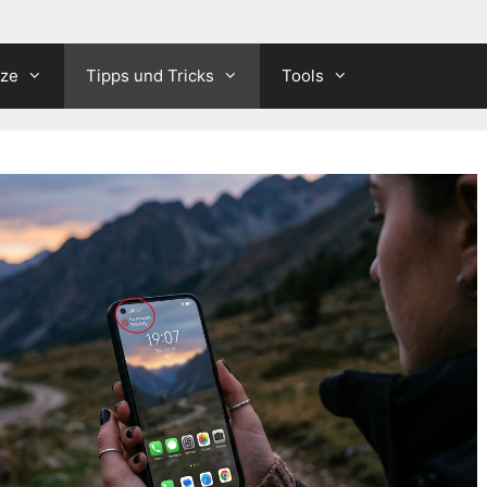
tze
Tipps und Tricks
Tools