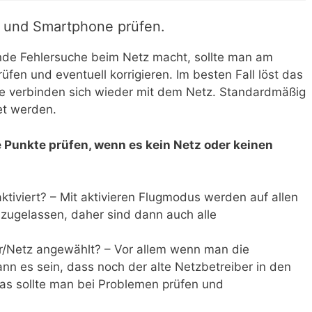
y und Smartphone prüfen.
nde Fehlersuche beim Netz macht, sollte man am
fen und eventuell korrigieren. Im besten Fall löst das
te verbinden sich wieder mit dem Netz. Standardmäßig
et werden.
e Punkte prüfen, wenn es kein Netz oder keinen
ktiviert? – Mit aktivieren Flugmodus werden auf allen
zugelassen, daher sind dann auch alle
er/Netz angewählt? – Vor allem wenn man die
nn es sein, dass noch der alte Netzbetreiber in den
 Das sollte man bei Problemen prüfen und