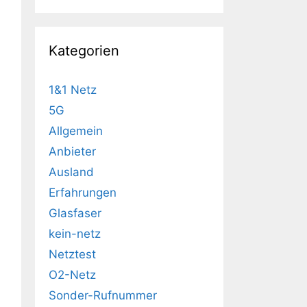
Kategorien
1&1 Netz
5G
Allgemein
Anbieter
Ausland
Erfahrungen
Glasfaser
kein-netz
Netztest
O2-Netz
Sonder-Rufnummer