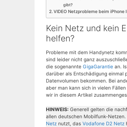
gibt?
VIDEO Netzprobleme beim iPhone 
Kein Netz und kein 
helfen?
Probleme mit dem Handynetz kom
sind leider nicht ganz auszuschließ
die sogenannte
GigaGarantie
an. I
darüber als Entschädigung einmal 
Datenvolumen bekommen. Bei anderen
aber man kann sich in vielen Fälle
wir in diesem Artikel zusammengest
HINWEIS:
Generell gelten die nach
allen deutschen Mobilfunk-Netzen.
Netz
nutzt, das
Vodafone D2 Netz
h