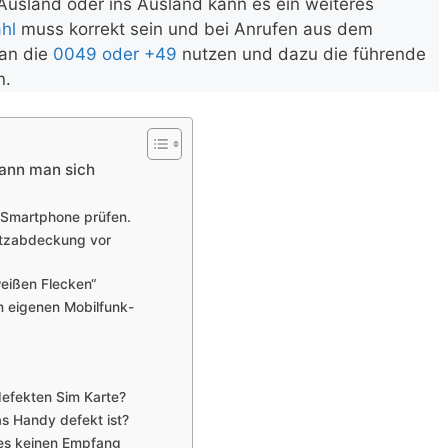
Ausland oder ins Ausland kann es ein weiteres
hl
muss korrekt sein und bei Anrufen aus dem
an die
0049 oder +49
nutzen und dazu die führende
n.
kann man sich
 Smartphone prüfen.
Netzabdeckung vor
eißen Flecken“
m eigenen Mobilfunk-
 defekten Sim Karte?
as Handy defekt ist?
es keinen Empfang