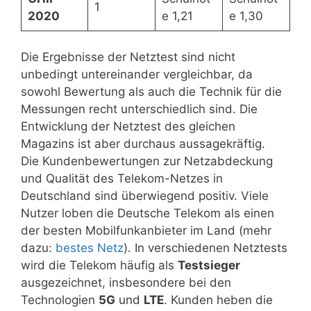
1
2020
e 1,21
e 1,30
Die Ergebnisse der Netztest sind nicht
unbedingt untereinander vergleichbar, da
sowohl Bewertung als auch die Technik für die
Messungen recht unterschiedlich sind. Die
Entwicklung der Netztest des gleichen
Magazins ist aber durchaus aussagekräftig.
Die Kundenbewertungen zur Netzabdeckung
und Qualität des Telekom-Netzes in
Deutschland sind überwiegend positiv. Viele
Nutzer loben die Deutsche Telekom als einen
der besten Mobilfunkanbieter im Land (mehr
dazu:
bestes Netz
). In verschiedenen Netztests
wird die Telekom häufig als
Testsieger
ausgezeichnet, insbesondere bei den
Technologien
5G
und
LTE
. Kunden heben die