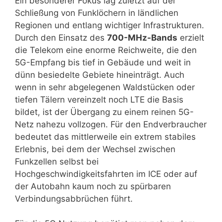
Ein besonderer Fokus lag zuletzt auf der
Schließung von Funklöchern in ländlichen
Regionen und entlang wichtiger Infrastrukturen.
Durch den Einsatz des
700-MHz-Bands
erzielt
die Telekom eine enorme Reichweite, die den
5G-Empfang bis tief in Gebäude und weit in
dünn besiedelte Gebiete hineinträgt. Auch
wenn in sehr abgelegenen Waldstücken oder
tiefen Tälern vereinzelt noch LTE die Basis
bildet, ist der Übergang zu einem reinen 5G-
Netz nahezu vollzogen. Für den Endverbraucher
bedeutet das mittlerweile ein extrem stabiles
Erlebnis, bei dem der Wechsel zwischen
Funkzellen selbst bei
Hochgeschwindigkeitsfahrten im ICE oder auf
der Autobahn kaum noch zu spürbaren
Verbindungsabbrüchen führt.