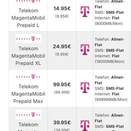
Telefon:
Allnet-
Flat
14.95€
Telekom
SMS:
SMS-Flat
(9.95€)
MagentaMobil
Internet:
Flat
(8000MB/Mon)
Prepaid L
Telefon:
Allnet-
Flat
24.95€
Telekom
SMS:
SMS-Flat
(9.95€)
MagentaMobil
Internet:
Flat
(18000MB/Mon)
Prepaid XL
Telefon:
Allnet-
Flat
99.95€
Telekom
SMS:
SMS-Flat
(99.95€)
MagentaMobil
Internet:
Flat
(999999MB/Mon)
Prepaid Max
Telefon:
Allnet-
Flat
39.95€
Telekom
SMS:
SMS-Flat
(39.95€)