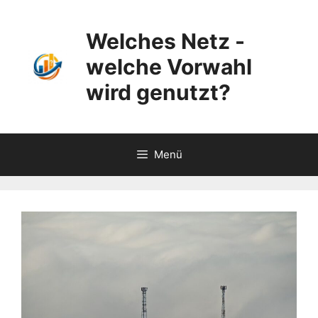
Zum
Inhalt
Welches Netz -
springen
welche Vorwahl
wird genutzt?
Menü