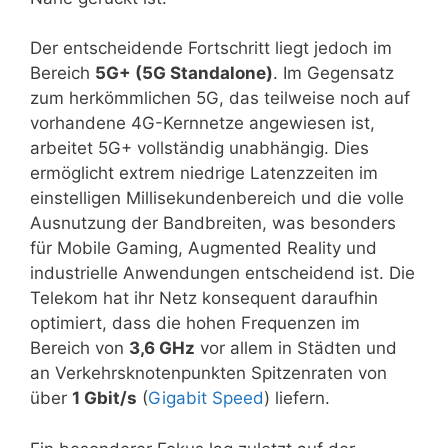
Der entscheidende Fortschritt liegt jedoch im
Bereich
5G+ (5G Standalone)
. Im Gegensatz
zum herkömmlichen 5G, das teilweise noch auf
vorhandene 4G-Kernnetze angewiesen ist,
arbeitet 5G+ vollständig unabhängig. Dies
ermöglicht extrem niedrige Latenzzeiten im
einstelligen Millisekundenbereich und die volle
Ausnutzung der Bandbreiten, was besonders
für Mobile Gaming, Augmented Reality und
industrielle Anwendungen entscheidend ist. Die
Telekom hat ihr Netz konsequent daraufhin
optimiert, dass die hohen Frequenzen im
Bereich von
3,6 GHz
vor allem in Städten und
an Verkehrsknotenpunkten Spitzenraten von
über
1 Gbit/s
(
Gigabit Speed
) liefern.