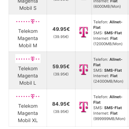
Magenta
Internet:
Flat
(6000MB/Mon)
Mobil S
Telefon:
Allnet-
Flat
49.95€
Telekom
SMS:
SMS-Flat
(39.95€)
Magenta
Internet:
Flat
(12000MB/Mon)
Mobil M
Telefon:
Allnet-
Flat
59.95€
Telekom
SMS:
SMS-Flat
(39.95€)
Magenta
Internet:
Flat
(24000MB/Mon)
Mobil L
Telefon:
Allnet-
Flat
84.95€
Telekom
SMS:
SMS-Flat
(39.95€)
Magenta
Internet:
Flat
(999999MB/Mon)
Mobil XL