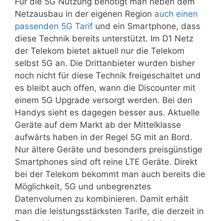
Für die 5G Nutzung benötigt man neben dem
Netzausbau in der eigenen Region
auch einen
passenden 5G Tarif
und ein Smartphone, dass
diese Technik bereits unterstützt. Im D1 Netz
der Telekom bietet aktuell nur die Telekom
selbst 5G an. Die Drittanbieter wurden bisher
noch nicht für diese Technik freigeschaltet und
es bleibt auch offen, wann die Discounter mit
einem 5G Upgrade versorgt werden. Bei den
Handys sieht es dagegen besser aus. Aktuelle
Geräte auf dem Markt ab der Mittelklasse
aufwärts haben in der Regel 5G mit an Bord.
Nur ältere Geräte und besonders preisgünstige
Smartphones sind oft reine LTE Geräte. Direkt
bei der Telekom bekommt man auch bereits die
Möglichkeit, 5G und unbegrenztes
Datenvolumen zu kombinieren. Damit erhält
man die leistungsstärksten Tarife, die derzeit in