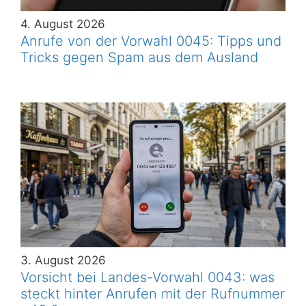
4. August 2026
Anrufe von der Vorwahl 0045: Tipps und
Tricks gegen Spam aus dem Ausland
3. August 2026
Vorsicht bei Landes-Vorwahl 0043: was
steckt hinter Anrufen mit der Rufnummer