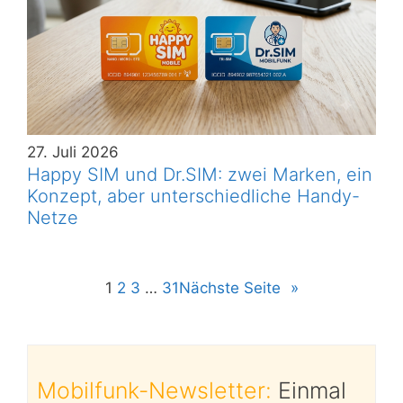
27. Juli 2026
Happy SIM und Dr.SIM: zwei Marken, ein
Konzept, aber unterschiedliche Handy-
Netze
1
2
3
…
31
Nächste Seite
»
Mobilfunk-Newsletter:
Einmal