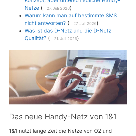
Konzept, aber unterschiedliche Handy-
Netze
(
)
27. Juli 2026
Warum kann man auf bestimmte SMS
nicht antworten?
(
)
27. Juli 2026
Was ist das D-Netz und die D-Netz
Qualität?
(
)
21. Juli 2026
Das neue Handy-Netz von 1&1
1&1 nutzt lange Zeit die Netze von O2 und