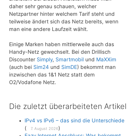
daher sehr genau schauen, welcher
Netzpartner hinter welchem Tarif steht und
teilweise ändert sich das Netz bereits, wenn
man eine andere Laufzeit wählt.
Einige Marken haben mittlerweile auch das
Handy-Netz gewechselt. Bei den Drillisch
Discounter
Simply
,
Smartmobil
und
MaXXim
(auch bei
Sim24
und
SimDE
) bekommt man
inzwischen das 1&1 Netz statt dem
O2/Vodafone Netz.
Die zuletzt überarbeiteten Artikel
IPv4 vs IPv6 – das sind die Unterschiede
(
)
7. August 2026
Eazy Internet Anschluss: Was bekommt