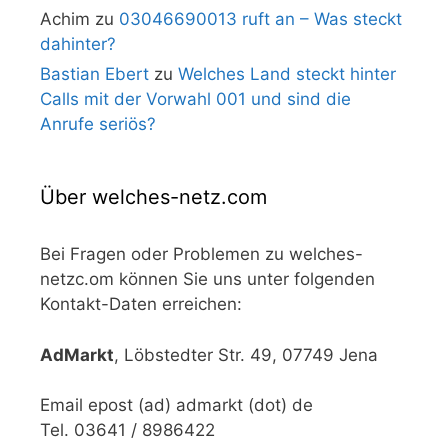
Achim
zu
03046690013 ruft an – Was steckt
dahinter?
Bastian Ebert
zu
Welches Land steckt hinter
Calls mit der Vorwahl 001 und sind die
Anrufe seriös?
Über welches-netz.com
Bei Fragen oder Problemen zu welches-
netzc.om können Sie uns unter folgenden
Kontakt-Daten erreichen:
AdMarkt
, Löbstedter Str. 49, 07749 Jena
Email epost (ad) admarkt (dot) de
Tel. 03641 / 8986422