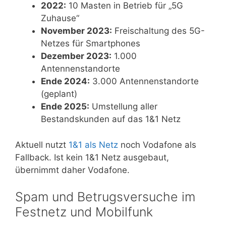
2022:
10 Masten in Betrieb für „5G
Zuhause“
November 2023:
Freischaltung des 5G-
Netzes für Smartphones
Dezember 2023:
1.000
Antennenstandorte
Ende 2024:
3.000 Antennenstandorte
(geplant)
Ende 2025:
Umstellung aller
Bestandskunden auf das 1&1 Netz
Aktuell nutzt
1&1 als Netz
noch Vodafone als
Fallback. Ist kein 1&1 Netz ausgebaut,
übernimmt daher Vodafone.
Spam und Betrugsversuche im
Festnetz und Mobilfunk