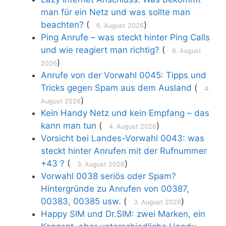
man für ein Netz und was sollte man
beachten?
(
)
6. August 2026
Ping Anrufe – was steckt hinter Ping Calls
und wie reagiert man richtig?
(
6. August
)
2026
Anrufe von der Vorwahl 0045: Tipps und
Tricks gegen Spam aus dem Ausland
(
4.
)
August 2026
Kein Handy Netz und kein Empfang – das
kann man tun
(
)
4. August 2026
Vorsicht bei Landes-Vorwahl 0043: was
steckt hinter Anrufen mit der Rufnummer
+43 ?
(
)
3. August 2026
Vorwahl 0038 seriös oder Spam?
Hintergründe zu Anrufen von 00387,
00383, 00385 usw.
(
)
3. August 2026
Happy SIM und Dr.SIM: zwei Marken, ein