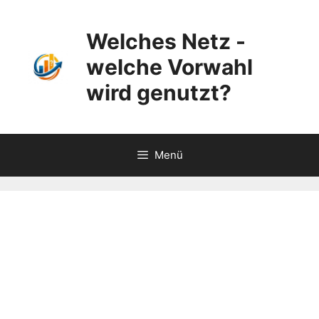
Zum
Inhalt
Welches Netz -
springen
welche Vorwahl
wird genutzt?
Menü