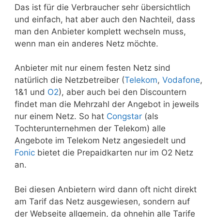
Das ist für die Verbraucher sehr übersichtlich
und einfach, hat aber auch den Nachteil, dass
man den Anbieter komplett wechseln muss,
wenn man ein anderes Netz möchte.
Anbieter mit nur einem festen Netz sind
natürlich die Netzbetreiber (
Telekom
,
Vodafone
,
1&1 und
O2
), aber auch bei den Discountern
findet man die Mehrzahl der Angebot in jeweils
nur einem Netz. So hat
Congstar
(als
Tochterunternehmen der Telekom) alle
Angebote im Telekom Netz angesiedelt und
Fonic
bietet die Prepaidkarten nur im O2 Netz
an.
Bei diesen Anbietern wird dann oft nicht direkt
am Tarif das Netz ausgewiesen, sondern auf
der Webseite allgemein, da ohnehin alle Tarife