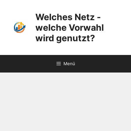
Zum
Inhalt
Welches Netz -
springen
welche Vorwahl
wird genutzt?
Menü