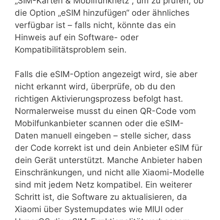
„SIM-Karten & Mobilfunknetz“, um zu prüfen, ob
die Option „eSIM hinzufügen“ oder ähnliches
verfügbar ist – falls nicht, könnte das ein
Hinweis auf ein Software- oder
Kompatibilitätsproblem sein.
Falls die eSIM-Option angezeigt wird, sie aber
nicht erkannt wird, überprüfe, ob du den
richtigen Aktivierungsprozess befolgt hast.
Normalerweise musst du einen QR-Code vom
Mobilfunkanbieter scannen oder die eSIM-
Daten manuell eingeben – stelle sicher, dass
der Code korrekt ist und dein Anbieter eSIM für
dein Gerät unterstützt. Manche Anbieter haben
Einschränkungen, und nicht alle Xiaomi-Modelle
sind mit jedem Netz kompatibel. Ein weiterer
Schritt ist, die Software zu aktualisieren, da
Xiaomi über Systemupdates wie MIUI oder