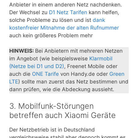
Anbieter in einem anderen Netz nachdenken.
Der Wechsel zu
D1 Netz Tarifen
kann helfen,
solche Probleme zu lösen und ist
dank
kostenfreier Mitnahme der alten Rufnummer
auch kein größeres Problem mehr
HINWEIS:
Bei Anbietern mit mehreren Netzen
im Angebot (wie beispielsweise
Klarmobil
(Netze bei D1 und D2)
, Freenet Mobile oder
auch die
ONE Tarife
von Handy.de oder
Green
LTE
) sollte man zuerst das Netz bestimmen und
dann prüfen, wie die Abdeckung aussieht.
3. Mobilfunk-Störungen
betreffen auch Xiaomi Geräte
Der Netzbetrieb ist in Deutschland
vergleichsweise stabil aber dennoch kommt es