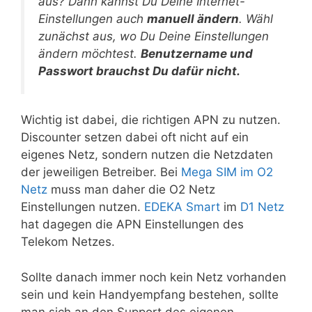
aus? Dann kannst Du Deine Internet-
Einstellungen auch
manuell ändern
. Wähl
zunächst aus, wo Du Deine Einstellungen
ändern möchtest.
Benutzername und
Passwort brauchst Du dafür nicht.
Wichtig ist dabei, die richtigen APN zu nutzen.
Discounter setzen dabei oft nicht auf ein
eigenes Netz, sondern nutzen die Netzdaten
der jeweiligen Betreiber. Bei
Mega SIM im O2
Netz
muss man daher die O2 Netz
Einstellungen nutzen.
EDEKA Smart
im
D1 Netz
hat dagegen die APN Einstellungen des
Telekom Netzes.
Sollte danach immer noch kein Netz vorhanden
sein und kein Handyempfang bestehen, sollte
man sich an den Support des eigenen