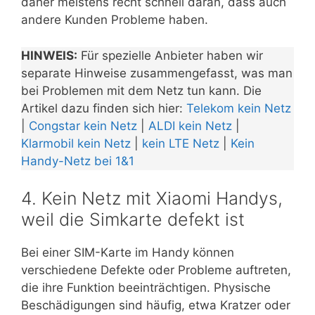
daher meistens recht schnell daran, dass auch
andere Kunden Probleme haben.
HINWEIS:
Für spezielle Anbieter haben wir
separate Hinweise zusammengefasst, was man
bei Problemen mit dem Netz tun kann. Die
Artikel dazu finden sich hier:
Telekom kein Netz
|
Congstar kein Netz
|
ALDI kein Netz
|
Klarmobil kein Netz
|
kein LTE Netz
|
Kein
Handy-Netz bei 1&1
4. Kein Netz mit Xiaomi Handys,
weil die Simkarte defekt ist
Bei einer SIM-Karte im Handy können
verschiedene Defekte oder Probleme auftreten,
die ihre Funktion beeinträchtigen. Physische
Beschädigungen sind häufig, etwa Kratzer oder