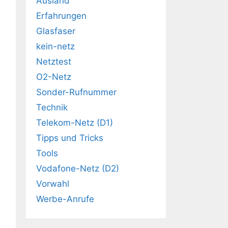
Ausland
Erfahrungen
Glasfaser
kein-netz
Netztest
O2-Netz
Sonder-Rufnummer
Technik
Telekom-Netz (D1)
Tipps und Tricks
Tools
Vodafone-Netz (D2)
Vorwahl
Werbe-Anrufe