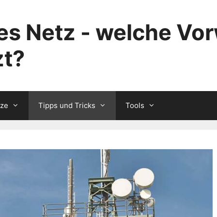
s Netz - welche Vor
zt?
tze
Tipps und Tricks
Tools