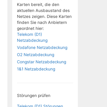
Karten bereit, die den
aktuellen Ausbaustand des
Netzes zeigen. Diese Karten
finden Sie nach Anbietern
geordnet hier:
Telekom (D1)
Netzabdeckung
Vodafone Netzabdeckung
O2 Netzabdeckung
Congstar Netzabdeckung
1&1 Netzabdeckung
Störungen prüfen
Telekom (D1) Störungen