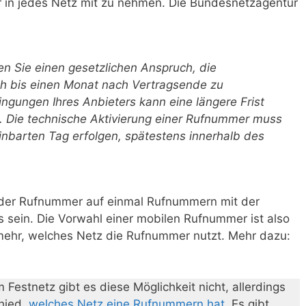
r in jedes Netz mit zu nehmen. Die Bundesnetzagentur
n Sie einen gesetzlichen Anspruch, die
 bis einen Monat nach Vertragsende zu
ngungen Ihres Anbieters kann eine längere Frist
). Die technische Aktivierung einer Rufnummer muss
nbarten Tag erfolgen, spätestens innerhalb des
der Rufnummer auf einmal Rufnummern mit der
sein. Die Vorwahl einer mobilen Rufnummer ist also
 mehr, welches Netz die Rufnummer nutzt. Mehr dazu:
 Festnetz gibt es diese Möglichkeit nicht, allerdings
hied,
welches Netz eine Rufnummern hat
. Es gibt