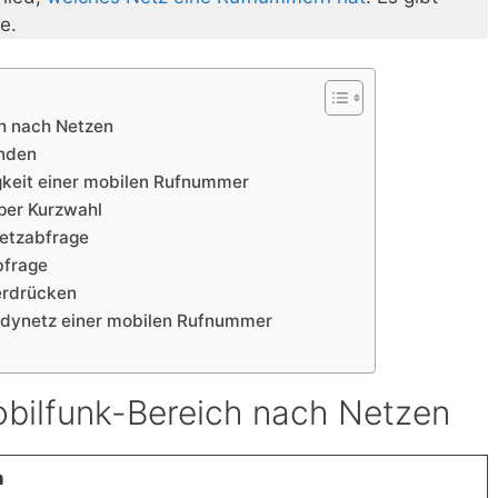
e.
h nach Netzen
inden
gkeit einer mobilen Rufnummer
per Kurzwahl
Netzabfrage
bfrage
erdrücken
ndynetz einer mobilen Rufnummer
bilfunk-Bereich nach Netzen
n