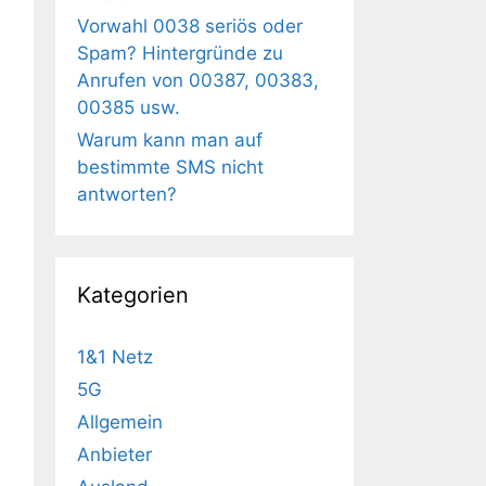
Vorwahl 0038 seriös oder
Spam? Hintergründe zu
Anrufen von 00387, 00383,
00385 usw.
Warum kann man auf
bestimmte SMS nicht
antworten?
Kategorien
1&1 Netz
5G
Allgemein
Anbieter