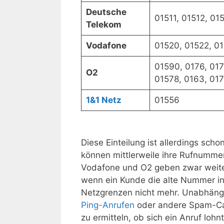
Deutsche
01511, 01512, 015
Telekom
Vodafone
01520, 01522, 01
01590, 0176, 017
O2
01578, 0163, 017
1&1 Netz
01556
Diese Einteilung ist allerdings sch
können mittlerweile ihre Rufnumme
Vodafone und O2 geben zwar weiter
wenn ein Kunde die alte Nummer ink
Netzgrenzen nicht mehr. Unabhängi
Ping-Anrufen
oder andere Spam-Ca
zu ermitteln, ob sich ein Anruf lohnt