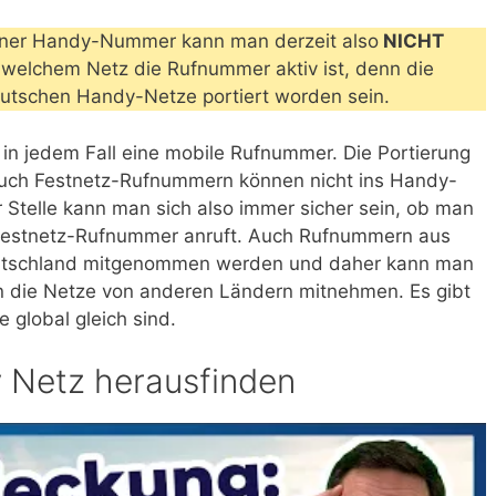
iner Handy-Nummer kann man derzeit also
NICHT
n welchem Netz die Rufnummer aktiv ist, denn die
eutschen Handy-Netze portiert worden sein.
in jedem Fall eine mobile Rufnummer. Die Portierung
d auch Festnetz-Rufnummern können nicht ins Handy-
telle kann man sich also immer sicher sein, ob man
Festnetz-Rufnummer anruft. Auch Rufnummern aus
utschland mitgenommen werden und daher kann man
n die Netze von anderen Ländern mitnehmen. Es gibt
 global gleich sind.
 Netz herausfinden