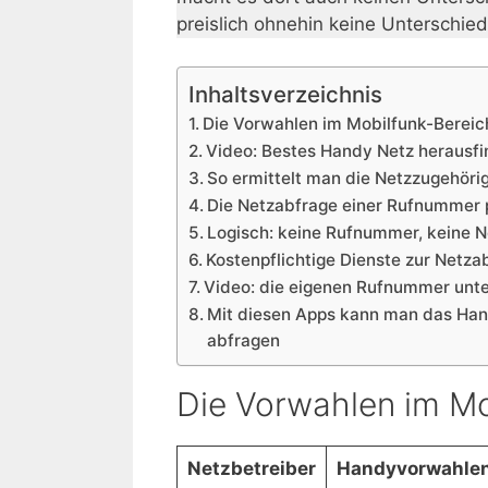
preislich ohnehin keine Unterschied
Inhaltsverzeichnis
Die Vorwahlen im Mobilfunk-Bereic
Video: Bestes Handy Netz herausf
So ermittelt man die Netzzugehöri
Die Netzabfrage einer Rufnummer 
Logisch: keine Rufnummer, keine 
Kostenpflichtige Dienste zur Netza
Video: die eigenen Rufnummer unt
Mit diesen Apps kann man das Ha
abfragen
Die Vorwahlen im Mo
Netzbetreiber
Handyvorwahle