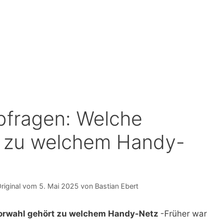
bfragen: Welche
t zu welchem Handy-
5. Mai 2025
von
Bastian Ebert
Vorwahl gehört zu welchem Handy-Netz
-Früher war