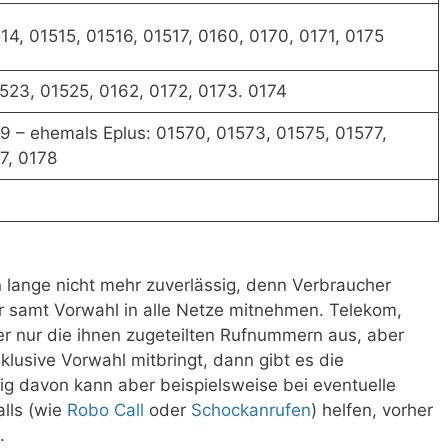
14, 01515, 01516, 01517, 0160, 0170, 0171, 0175
523, 01525, 0162, 0172, 0173. 0174
9 – ehemals Eplus: 01570, 01573, 01575, 01577,
7, 0178
on lange nicht mehr zuverlässig, denn Verbraucher
r samt Vorwahl in alle Netze mitnehmen. Telekom,
 nur die ihnen zugeteilten Rufnummern aus, aber
lusive Vorwahl mitbringt, dann gibt es die
g davon kann aber beispielsweise bei eventuelle
lls (wie
Robo Call
oder
Schockanrufen
) helfen, vorher
.