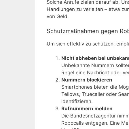
Solche Anrufe zielen darauf ab, Un
Handlungen zu verleiten – etwa z
von Geld.
Schutzmaßnahmen gegen Rob
Um sich effektiv zu schützen, empfi
Nicht abheben bei unbeka
Unbekannte Nummern sollten i
Regel eine Nachricht oder ve
Nummern blockieren
Smartphones bieten die Mögl
Tellows, Truecaller oder Se
identifizieren.
Rufnummern melden
Die Bundesnetzagentur nimm
Robocalls entgegen. Eine Me