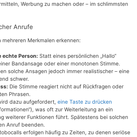
ermitteln, Werbung zu machen oder – im schlimmsten
cher Anrufe
an mehreren Merkmalen erkennen:
 echte Person:
Statt eines persönlichen „Hallo“
t einer Bandansage oder einer monotonen Stimme.
en solche Ansagen jedoch immer realistischer – eine
end schwer.
ss:
Die Stimme reagiert nicht auf Rückfragen oder
gten Phrasen.
ird dazu aufgefordert,
eine Taste zu drücken
nformationen“), was oft zur Weiterleitung an ein
ng weiterer Funktionen führt. Spätestens bei solchen
en Anruf beenden.
obocalls erfolgen häufig zu Zeiten, zu denen seriöse