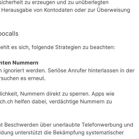
sicherheit zu erzeugen und zu unüberlegten
ur Herausgabe von Kontodaten oder zur Überweisung
ocalls
ehlt es sich, folgende Strategien zu beachten:
nnten Nummern
gnoriert werden. Seriöse Anrufer hinterlassen in der
rsuchen es erneut.
ichkeit, Nummern direkt zu sperren. Apps wie
arch.ch helfen dabei, verdächtige Nummern zu
t Beschwerden über unerlaubte Telefonwerbung und
ldung unterstützt die Bekämpfung systematischer