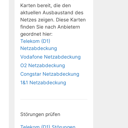
Karten bereit, die den
aktuellen Ausbaustand des
Netzes zeigen. Diese Karten
finden Sie nach Anbietern
geordnet hier:
Telekom (D1)
Netzabdeckung
Vodafone Netzabdeckung
O2 Netzabdeckung
Congstar Netzabdeckung
1&1 Netzabdeckung
Störungen prüfen
Telekom (D1) Störungen