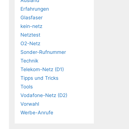
Ausland
Erfahrungen
Glasfaser
kein-netz
Netztest
O2-Netz
Sonder-Rufnummer
Technik
Telekom-Netz (D1)
Tipps und Tricks
Tools
Vodafone-Netz (D2)
Vorwahl
Werbe-Anrufe