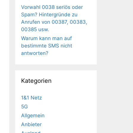
Vorwahl 0038 seriös oder
Spam? Hintergründe zu
Anrufen von 00387, 00383,
00385 usw.
Warum kann man auf
bestimmte SMS nicht
antworten?
Kategorien
1&1 Netz
5G
Allgemein
Anbieter