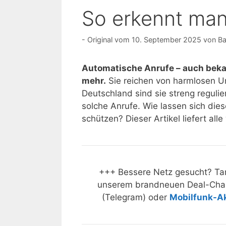
So erkennt man
10. September 2025
von
Ba
Automatische Anrufe – auch beka
mehr.
Sie reichen von harmlosen Um
Deutschland sind sie streng reguli
solche Anrufe. Wie lassen sich die
schützen? Dieser Artikel liefert all
+++ Bessere Netz gesucht? Tar
unserem brandneuen Deal-Cha
(Telegram) oder
Mobilfunk-A