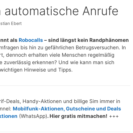
 automatische Anrufe
stian Ebert
nnt als
Robocalls
– sind längst kein Randphänomen
fragen bis hin zu gefährlichen Betrugsversuchen. In
ert, dennoch erhalten viele Menschen regelmäßig
se zuverlässig erkennen? Und wie kann man sich
e wichtigen Hinweise und Tipps.
if-Deals, Handy-Aktionen und billige Sim immer in
nnel:
Mobilfunk-Aktionen, Gutscheine und Deals
ktionen
(WhatsApp)
. Hier gratis mitmachen!
+++