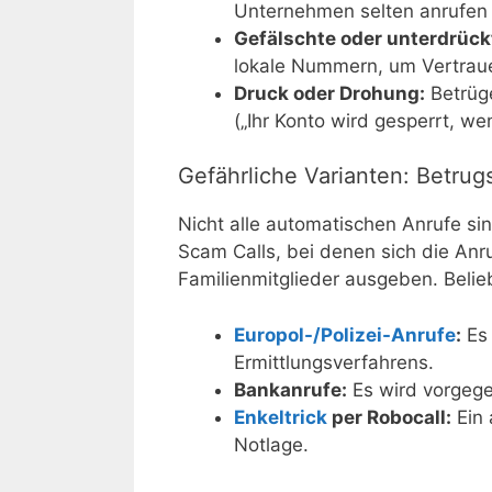
Unternehmen selten anrufen
Gefälschte oder unterdrüc
lokale Nummern, um Vertrau
Druck oder Drohung:
Betrüge
(„Ihr Konto wird gesperrt, we
Gefährliche Varianten: Betrug
Nicht alle automatischen Anrufe si
Scam Calls, bei denen sich die Anr
Familienmitglieder ausgeben. Beli
Europol-/Polizei-Anrufe
:
Es 
Ermittlungsverfahrens.
Bankanrufe:
Es wird vorgege
Enkeltrick
per Robocall:
Ein 
Notlage.