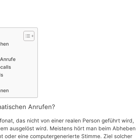
chen
 Anrufe
calls
ls
nnen
matischen Anrufen?
efonat, das nicht von einer realen Person geführt wird,
stem ausgelöst wird. Meistens hört man beim Abheben
t oder eine computergenerierte Stimme. Ziel solcher