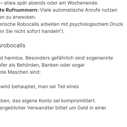
 – etwa spät abends oder am Wochenende.
kte Rufnummern:
Viele automatische Anrufe nutzen
en zu erwecken.
rische Robocalls arbeiten mit psychologischem Druck
nn Sie nicht sofort handeln“).
srobocalls
nd harmlos. Besonders gefährlich sind sogenannte
ufer als Behörden, Banken oder sogar
ebte Maschen sind:
wird behauptet, man sei Teil eines
ben, das eigene Konto sei kompromittiert.
angeblicher Verwandter bittet um Geld in einer