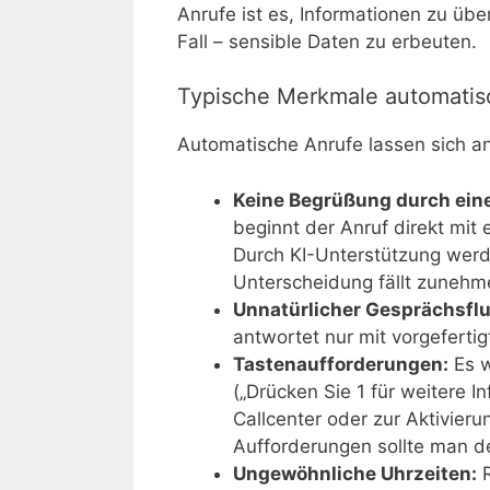
Anrufe ist es, Informationen zu üb
Fall – sensible Daten zu erbeuten.
Typische Merkmale automatis
Automatische Anrufe lassen sich 
Keine Begrüßung durch eine
beginnt der Anruf direkt mi
Durch KI-Unterstützung werd
Unterscheidung fällt zunehm
Unnatürlicher Gesprächsflu
antwortet nur mit vorgeferti
Tastenaufforderungen:
Es w
(„Drücken Sie 1 für weitere I
Callcenter oder zur Aktivieru
Aufforderungen sollte man d
Ungewöhnliche Uhrzeiten:
R