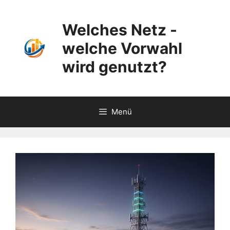
Zum
Inhalt
Welches Netz -
springen
welche Vorwahl
wird genutzt?
Menü