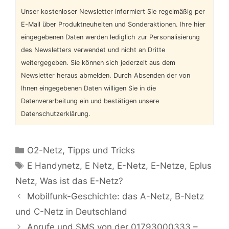
Unser kostenloser Newsletter informiert Sie regelmäßig per
E-Mail über Produktneuheiten und Sonderaktionen. Ihre hier
eingegebenen Daten werden lediglich zur Personalisierung
des Newsletters verwendet und nicht an Dritte
weitergegeben. Sie können sich jederzeit aus dem
Newsletter heraus abmelden. Durch Absenden der von
Ihnen eingegebenen Daten willigen Sie in die
Datenverarbeitung ein und bestätigen unsere
Datenschutzerklärung.
Kategorien
O2-Netz
,
Tipps und Tricks
Schlagwörter
E Handynetz
,
E Netz
,
E-Netz
,
E-Netze
,
Eplus
Netz
,
Was ist das E-Netz?
Mobilfunk-Geschichte: das A-Netz, B-Netz
und C-Netz in Deutschland
Anrufe und SMS von der 01793000333 –