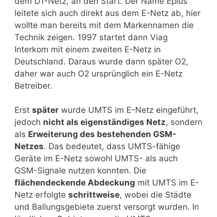
dem D1-Netz, an den Start. Der Name Eplus
leitete sich auch direkt aus dem E-Netz ab, hier
wollte man bereits mit dem Markennamen die
Technik zeigen. 1997 startet dann Viag
Interkom mit einem zweiten E-Netz in
Deutschland. Daraus wurde dann später O2,
daher war auch O2 ursprünglich ein E-Netz
Betreiber.
Erst
später
wurde UMTS im E-Netz eingeführt,
jedoch
nicht als eigenständiges Netz
, sondern
als
Erweiterung des bestehenden GSM-
Netzes
. Das bedeutet, dass UMTS-fähige
Geräte im E-Netz sowohl UMTS- als auch
GSM-Signale nutzen konnten. Die
flächendeckende Abdeckung
mit UMTS im E-
Netz erfolgte
schrittweise
, wobei die Städte
und Ballungsgebiete zuerst versorgt wurden. In