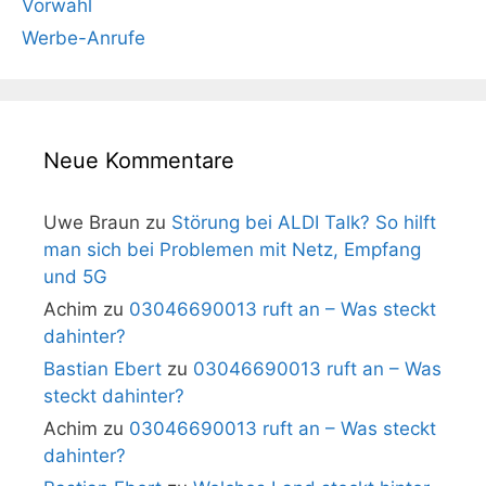
Vorwahl
Werbe-Anrufe
Neue Kommentare
Uwe Braun
zu
Störung bei ALDI Talk? So hilft
man sich bei Problemen mit Netz, Empfang
und 5G
Achim
zu
03046690013 ruft an – Was steckt
dahinter?
Bastian Ebert
zu
03046690013 ruft an – Was
steckt dahinter?
Achim
zu
03046690013 ruft an – Was steckt
dahinter?