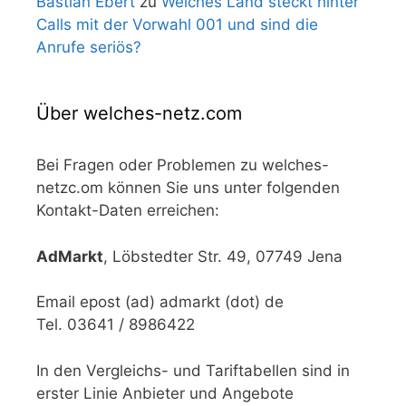
Bastian Ebert
zu
Welches Land steckt hinter
Calls mit der Vorwahl 001 und sind die
Anrufe seriös?
Über welches-netz.com
Bei Fragen oder Problemen zu welches-
netzc.om können Sie uns unter folgenden
Kontakt-Daten erreichen:
AdMarkt
, Löbstedter Str. 49, 07749 Jena
Email epost (ad) admarkt (dot) de
Tel. 03641 / 8986422
In den Vergleichs- und Tariftabellen sind in
erster Linie Anbieter und Angebote