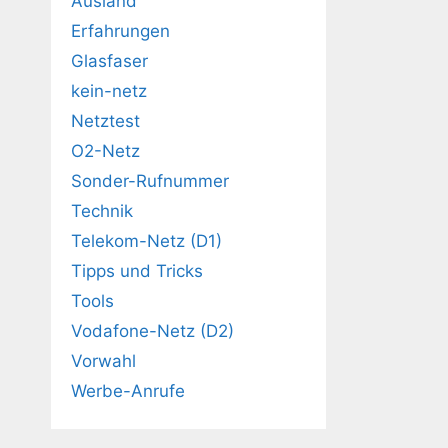
Ausland
Erfahrungen
Glasfaser
kein-netz
Netztest
O2-Netz
Sonder-Rufnummer
Technik
Telekom-Netz (D1)
Tipps und Tricks
Tools
Vodafone-Netz (D2)
Vorwahl
Werbe-Anrufe