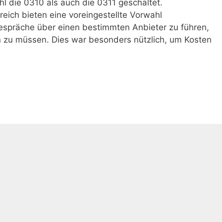
hl die 0310 als auch die 0311 geschaltet.
reich bieten eine voreingestellte Vorwahl
 Gespräche über einen bestimmten Anbieter zu führen,
 zu müssen. Dies war besonders nützlich, um Kosten