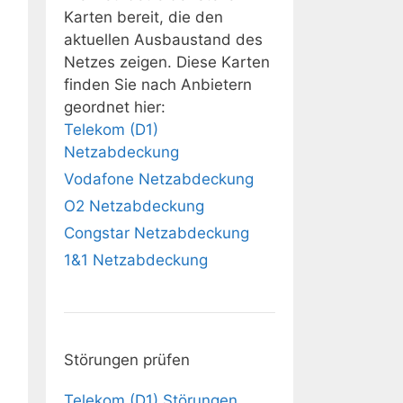
Karten bereit, die den
aktuellen Ausbaustand des
Netzes zeigen. Diese Karten
finden Sie nach Anbietern
geordnet hier:
Telekom (D1)
Netzabdeckung
Vodafone Netzabdeckung
O2 Netzabdeckung
Congstar Netzabdeckung
1&1 Netzabdeckung
Störungen prüfen
Telekom (D1) Störungen