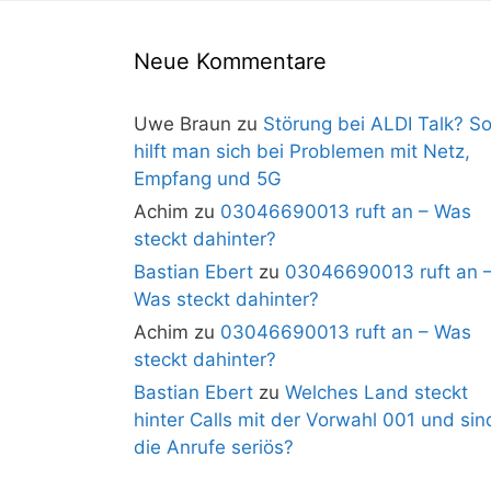
Neue Kommentare
Uwe Braun
zu
Störung bei ALDI Talk? S
hilft man sich bei Problemen mit Netz,
Empfang und 5G
Achim
zu
03046690013 ruft an – Was
steckt dahinter?
Bastian Ebert
zu
03046690013 ruft an 
Was steckt dahinter?
Achim
zu
03046690013 ruft an – Was
steckt dahinter?
Bastian Ebert
zu
Welches Land steckt
hinter Calls mit der Vorwahl 001 und sin
die Anrufe seriös?