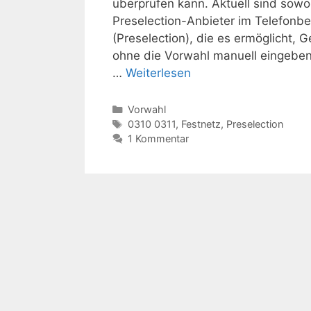
überprüfen kann. Aktuell sind sowo
Preselection-Anbieter im Telefonbe
(Preselection), die es ermöglicht,
ohne die Vorwahl manuell eingeben
…
Weiterlesen
Kategorien
Vorwahl
Schlagwörter
0310 0311
,
Festnetz
,
Preselection
1 Kommentar