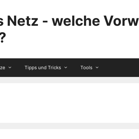
 Netz - welche Vorw
?
tze
Tipps und Tricks
Tools