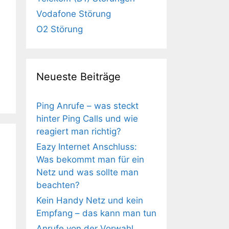
Vodafone Störung
O2 Störung
Neueste Beiträge
Ping Anrufe – was steckt
hinter Ping Calls und wie
reagiert man richtig?
Eazy Internet Anschluss:
Was bekommt man für ein
Netz und was sollte man
beachten?
Kein Handy Netz und kein
Empfang – das kann man tun
Anrufe von der Vorwahl