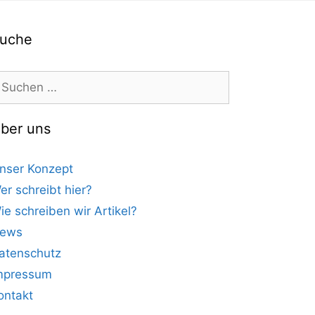
uche
uchen
ach:
ber uns
nser Konzept
er schreibt hier?
ie schreiben wir Artikel?
ews
atenschutz
mpressum
ontakt