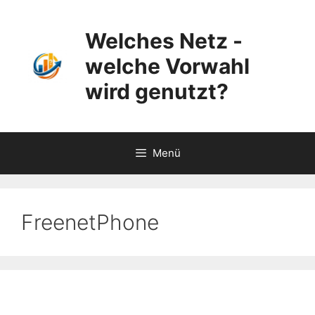
Zum
Inhalt
Welches Netz -
springen
welche Vorwahl
wird genutzt?
Menü
FreenetPhone