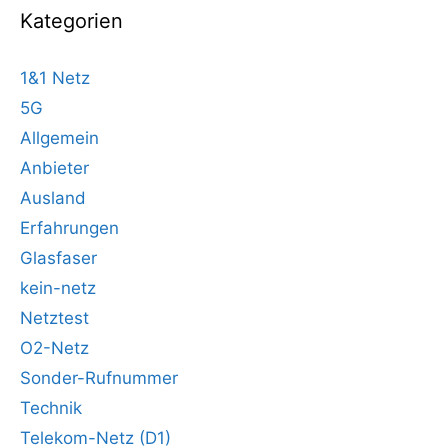
Kategorien
1&1 Netz
5G
Allgemein
Anbieter
Ausland
Erfahrungen
Glasfaser
kein-netz
Netztest
O2-Netz
Sonder-Rufnummer
Technik
Telekom-Netz (D1)