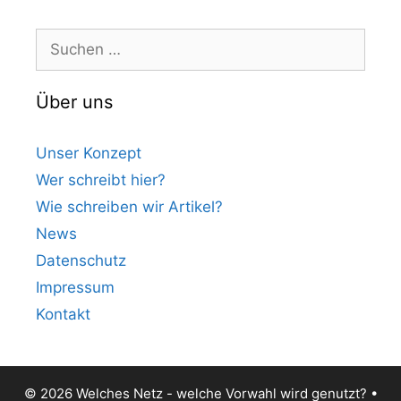
Suchen
nach:
Über uns
Unser Konzept
Wer schreibt hier?
Wie schreiben wir Artikel?
News
Datenschutz
Impressum
Kontakt
© 2026 Welches Netz - welche Vorwahl wird genutzt?
•