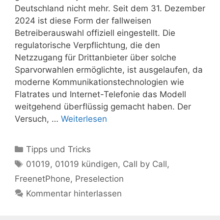
Deutschland nicht mehr. Seit dem 31. Dezember
2024 ist diese Form der fallweisen
Betreiberauswahl offiziell eingestellt. Die
regulatorische Verpflichtung, die den
Netzzugang für Drittanbieter über solche
Sparvorwahlen ermöglichte, ist ausgelaufen, da
moderne Kommunikationstechnologien wie
Flatrates und Internet-Telefonie das Modell
weitgehend überflüssig gemacht haben. Der
Versuch, …
Weiterlesen
Kategorien
Tipps und Tricks
Schlagwörter
01019
,
01019 kündigen
,
Call by Call
,
FreenetPhone
,
Preselection
Kommentar hinterlassen