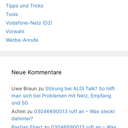
Tipps und Tricks
Tools
Vodafone-Netz (D2)
Vorwahl
Werbe-Anrufe
Neue Kommentare
Uwe Braun
zu
Störung bei ALDI Talk? So hilft
man sich bei Problemen mit Netz, Empfang
und 5G
Achim
zu
03046690013 ruft an – Was steckt
dahinter?
Bastian Ebert
zu
03046690013 ruft an – Was