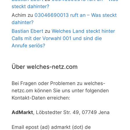
steckt dahinter?
Achim
zu
03046690013 ruft an – Was steckt
dahinter?
Bastian Ebert
zu
Welches Land steckt hinter
Calls mit der Vorwahl 001 und sind die
Anrufe seriös?
Über welches-netz.com
Bei Fragen oder Problemen zu welches-
netzc.om können Sie uns unter folgenden
Kontakt-Daten erreichen:
AdMarkt
, Löbstedter Str. 49, 07749 Jena
Email epost (ad) admarkt (dot) de