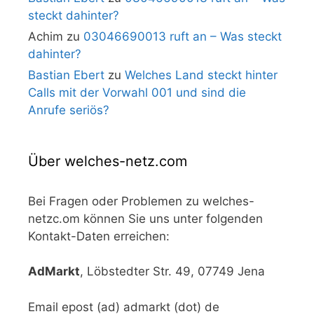
steckt dahinter?
Achim
zu
03046690013 ruft an – Was steckt
dahinter?
Bastian Ebert
zu
Welches Land steckt hinter
Calls mit der Vorwahl 001 und sind die
Anrufe seriös?
Über welches-netz.com
Bei Fragen oder Problemen zu welches-
netzc.om können Sie uns unter folgenden
Kontakt-Daten erreichen:
AdMarkt
, Löbstedter Str. 49, 07749 Jena
Email epost (ad) admarkt (dot) de