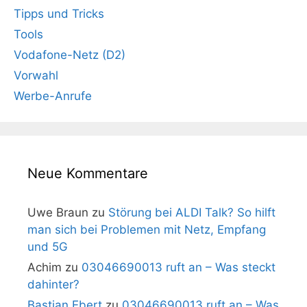
Tipps und Tricks
Tools
Vodafone-Netz (D2)
Vorwahl
Werbe-Anrufe
Neue Kommentare
Uwe Braun
zu
Störung bei ALDI Talk? So hilft
man sich bei Problemen mit Netz, Empfang
und 5G
Achim
zu
03046690013 ruft an – Was steckt
dahinter?
Bastian Ebert
zu
03046690013 ruft an – Was