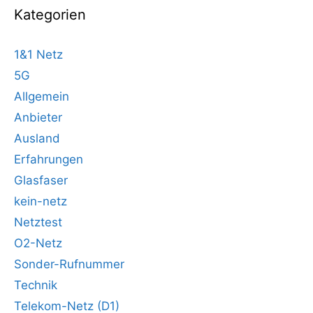
Kategorien
1&1 Netz
5G
Allgemein
Anbieter
Ausland
Erfahrungen
Glasfaser
kein-netz
Netztest
O2-Netz
Sonder-Rufnummer
Technik
Telekom-Netz (D1)