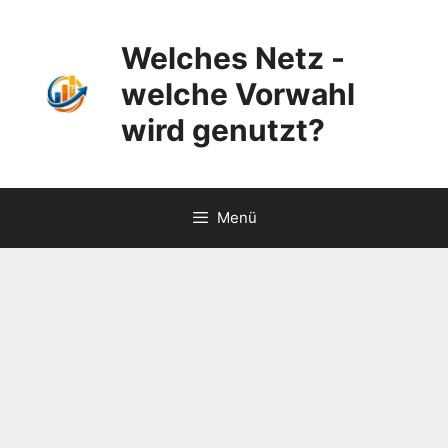
Zum
Inhalt
Welches Netz -
springen
welche Vorwahl
wird genutzt?
Menü