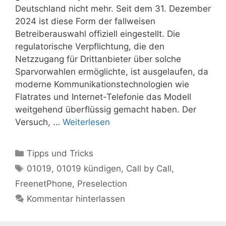
Deutschland nicht mehr. Seit dem 31. Dezember
2024 ist diese Form der fallweisen
Betreiberauswahl offiziell eingestellt. Die
regulatorische Verpflichtung, die den
Netzzugang für Drittanbieter über solche
Sparvorwahlen ermöglichte, ist ausgelaufen, da
moderne Kommunikationstechnologien wie
Flatrates und Internet-Telefonie das Modell
weitgehend überflüssig gemacht haben. Der
Versuch, …
Weiterlesen
Kategorien
Tipps und Tricks
Schlagwörter
01019
,
01019 kündigen
,
Call by Call
,
FreenetPhone
,
Preselection
Kommentar hinterlassen