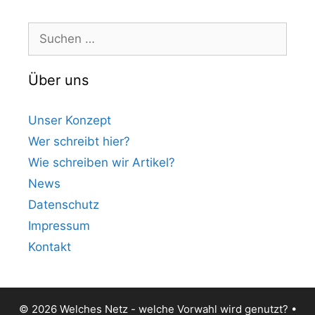
Suchen
nach:
Über uns
Unser Konzept
Wer schreibt hier?
Wie schreiben wir Artikel?
News
Datenschutz
Impressum
Kontakt
© 2026 Welches Netz - welche Vorwahl wird genutzt?
•