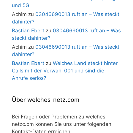
und 5G
Achim
zu
03046690013 ruft an – Was steckt
dahinter?
Bastian Ebert
zu
03046690013 ruft an – Was
steckt dahinter?
Achim
zu
03046690013 ruft an – Was steckt
dahinter?
Bastian Ebert
zu
Welches Land steckt hinter
Calls mit der Vorwahl 001 und sind die
Anrufe seriös?
Über welches-netz.com
Bei Fragen oder Problemen zu welches-
netzc.om können Sie uns unter folgenden
Kontakt-Daten erreichen: