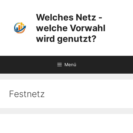
Zum
Inhalt
Welches Netz -
springen
welche Vorwahl
wird genutzt?
Menü
Festnetz