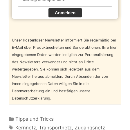
Anmelden
Unser kostenloser Newsletter informiert Sie regelmäßig per
E-Mail über Produktneuheiten und Sonderaktionen. Ihre hier
eingegebenen Daten werden lediglich zur Personalisierung
des Newsletters verwendet und nicht an Dritte
weitergegeben. Sie können sich jederzeit aus dem
Newsletter heraus abmelden. Durch Absenden der von
Ihnen eingegebenen Daten willigen Sie in die
Datenverarbeitung ein und bestätigen unsere
Datenschutzerklärung.
Kategorien
Tipps und Tricks
Schlagwörter
Kernnetz
,
Transportnetz
,
Zugangsnetz