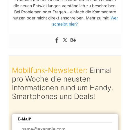
die neuen Entwicklungen verständlich zu beschreiben.
Bei Problemen oder Fragen – einfach die Kommentare
nutzen oder micht direkt anschreiben. Mehr zu mir:
Wer
schreibt hier?
Mobilfunk-Newsletter:
Einmal
pro Woche die neusten
Informationen rund um Handy,
Smartphones und Deals!
E-Mail*