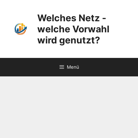
Zum
Inhalt
Welches Netz -
springen
welche Vorwahl
wird genutzt?
Menü