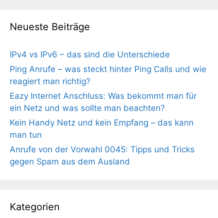
Neueste Beiträge
IPv4 vs IPv6 – das sind die Unterschiede
Ping Anrufe – was steckt hinter Ping Calls und wie
reagiert man richtig?
Eazy Internet Anschluss: Was bekommt man für
ein Netz und was sollte man beachten?
Kein Handy Netz und kein Empfang – das kann
man tun
Anrufe von der Vorwahl 0045: Tipps und Tricks
gegen Spam aus dem Ausland
Kategorien