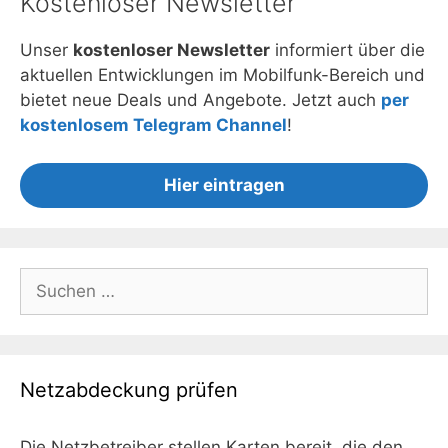
Kostenloser Newsletter
Unser
kostenloser Newsletter
informiert über die
aktuellen Entwicklungen im Mobilfunk-Bereich und
bietet neue Deals und Angebote. Jetzt auch
per
kostenlosem Telegram Channel
!
Hier eintragen
Suchen
nach:
Netzabdeckung prüfen
Die Netzbetreiber stellen Karten bereit, die den