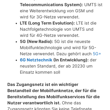
Telecommunications System):
UMTS ist
eine Weiterentwicklung von GSM und
wird für 3G-Netze verwendet.
LTE (Long Term Evolution):
LTE ist die
Nachfolgetechnologie von UMTS und
wird für 4G-Netze verwendet.
5G (New Radio):
5G ist die neueste
Mobilfunktechnologie und wird für 5G-
Netze verwendet. Dazu gehört auch
5G+
6G Netztechnik
(In Entwicklung):
der
neusten Standard, der ab 20230 um
Einsatz kommen soll
Das Zugangsnetz ist ein wichtiger
Bestandteil der Mobilfunknetze, der für die
Bereitstellung des Mobilfunkservices für die
Nutzer verantwortlich ist.
Ohne das
Zugangsnetz könnten Sie keine Telefonate