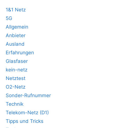
1&1 Netz
5G
Allgemein
Anbieter
Ausland
Erfahrungen
Glasfaser
kein-netz
Netztest
O2-Netz
Sonder-Rufnummer
Technik
Telekom-Netz (D1)
Tipps und Tricks