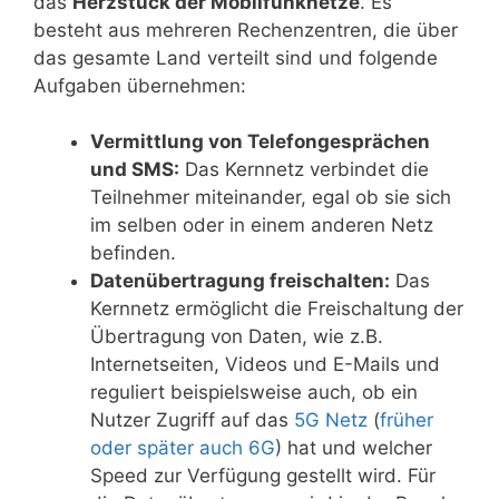
das
Herzstück der Mobilfunknetze
. Es
besteht aus mehreren Rechenzentren, die über
das gesamte Land verteilt sind und folgende
Aufgaben übernehmen:
Vermittlung von Telefongesprächen
und SMS:
Das Kernnetz verbindet die
Teilnehmer miteinander, egal ob sie sich
im selben oder in einem anderen Netz
befinden.
Datenübertragung freischalten:
Das
Kernnetz ermöglicht die Freischaltung der
Übertragung von Daten, wie z.B.
Internetseiten, Videos und E-Mails und
reguliert beispielsweise auch, ob ein
Nutzer Zugriff auf das
5G Netz
(
früher
oder später auch 6G
) hat und welcher
Speed zur Verfügung gestellt wird. Für