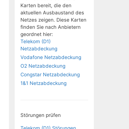
Karten bereit, die den
aktuellen Ausbaustand des
Netzes zeigen. Diese Karten
finden Sie nach Anbietern
geordnet hier:
Telekom (D1)
Netzabdeckung
Vodafone Netzabdeckung
O2 Netzabdeckung
Congstar Netzabdeckung
1&1 Netzabdeckung
Störungen prüfen
Telekom (D1) Störungen