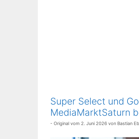
Super Select und Go
MediaMarktSaturn be
2. Juni 2026
von
Bastian Eb