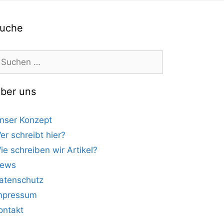
uche
uchen
ach:
ber uns
nser Konzept
er schreibt hier?
ie schreiben wir Artikel?
ews
atenschutz
mpressum
ontakt