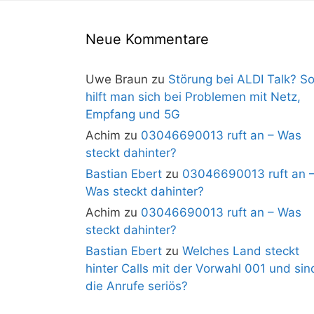
Neue Kommentare
Uwe Braun
zu
Störung bei ALDI Talk? S
hilft man sich bei Problemen mit Netz,
Empfang und 5G
Achim
zu
03046690013 ruft an – Was
steckt dahinter?
Bastian Ebert
zu
03046690013 ruft an 
Was steckt dahinter?
Achim
zu
03046690013 ruft an – Was
steckt dahinter?
Bastian Ebert
zu
Welches Land steckt
hinter Calls mit der Vorwahl 001 und sin
die Anrufe seriös?