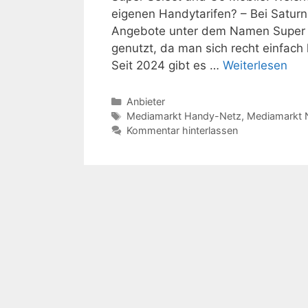
eigenen Handytarifen? – Bei Satur
Angebote unter dem Namen Super 
genutzt, da man sich recht einfach
Seit 2024 gibt es …
Weiterlesen
Kategorien
Anbieter
Schlagwörter
Mediamarkt Handy-Netz
,
Mediamarkt 
Kommentar hinterlassen