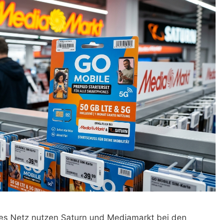
es Netz nutzen Saturn und Mediamarkt bei den