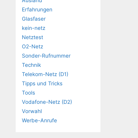
Ausland
Erfahrungen
Glasfaser
kein-netz
Netztest
O2-Netz
Sonder-Rufnummer
Technik
Telekom-Netz (D1)
Tipps und Tricks
Tools
Vodafone-Netz (D2)
Vorwahl
Werbe-Anrufe