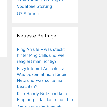
Vodafone Störung
O2 Störung
Neueste Beiträge
Ping Anrufe – was steckt
hinter Ping Calls und wie
reagiert man richtig?
Eazy Internet Anschluss:
Was bekommt man für ein
Netz und was sollte man
beachten?
Kein Handy Netz und kein
Empfang – das kann man tun
Anrufe von der Vorwahl