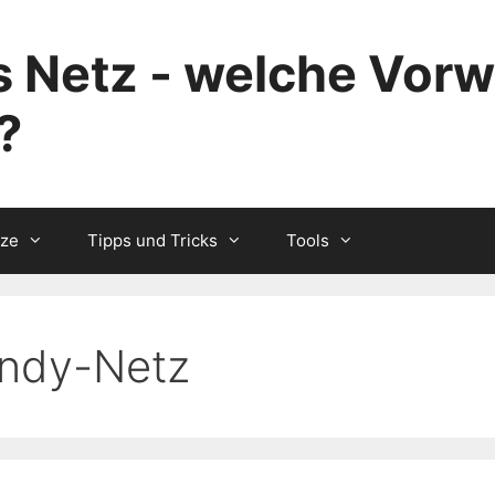
 Netz - welche Vorw
?
tze
Tipps und Tricks
Tools
ndy-Netz