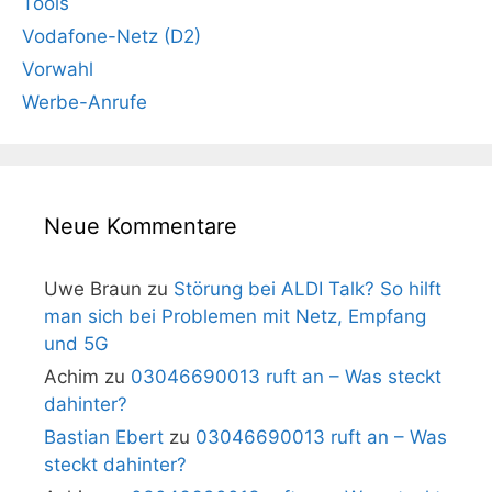
Tools
Vodafone-Netz (D2)
Vorwahl
Werbe-Anrufe
Neue Kommentare
Uwe Braun
zu
Störung bei ALDI Talk? So hilft
man sich bei Problemen mit Netz, Empfang
und 5G
Achim
zu
03046690013 ruft an – Was steckt
dahinter?
Bastian Ebert
zu
03046690013 ruft an – Was
steckt dahinter?