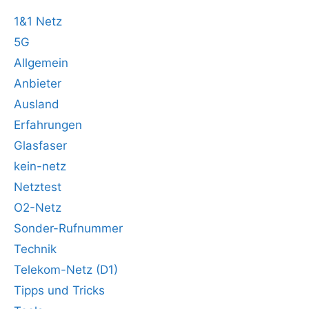
1&1 Netz
5G
Allgemein
Anbieter
Ausland
Erfahrungen
Glasfaser
kein-netz
Netztest
O2-Netz
Sonder-Rufnummer
Technik
Telekom-Netz (D1)
Tipps und Tricks