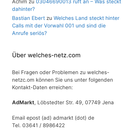
Achim
zu
03046690013 ruft an – Was steckt
dahinter?
Bastian Ebert
zu
Welches Land steckt hinter
Calls mit der Vorwahl 001 und sind die
Anrufe seriös?
Über welches-netz.com
Bei Fragen oder Problemen zu welches-
netzc.om können Sie uns unter folgenden
Kontakt-Daten erreichen:
AdMarkt
, Löbstedter Str. 49, 07749 Jena
Email epost (ad) admarkt (dot) de
Tel. 03641 / 8986422