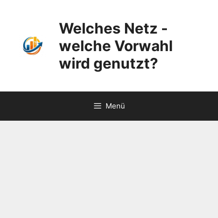
Zum
Inhalt
Welches Netz -
springen
welche Vorwahl
wird genutzt?
Menü