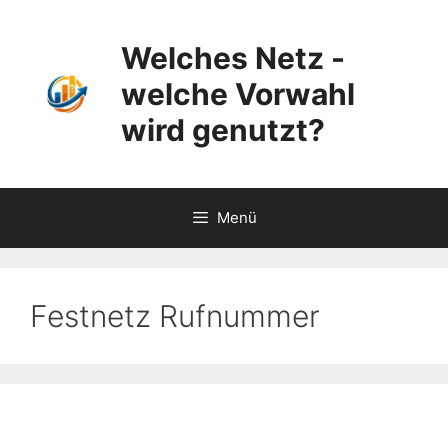
Zum
Inhalt
Welches Netz -
springen
welche Vorwahl
wird genutzt?
Menü
Festnetz Rufnummer