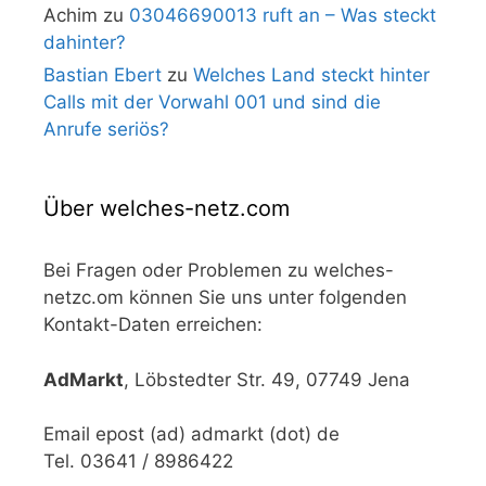
Achim
zu
03046690013 ruft an – Was steckt
dahinter?
Bastian Ebert
zu
Welches Land steckt hinter
Calls mit der Vorwahl 001 und sind die
Anrufe seriös?
Über welches-netz.com
Bei Fragen oder Problemen zu welches-
netzc.om können Sie uns unter folgenden
Kontakt-Daten erreichen:
AdMarkt
, Löbstedter Str. 49, 07749 Jena
Email epost (ad) admarkt (dot) de
Tel. 03641 / 8986422