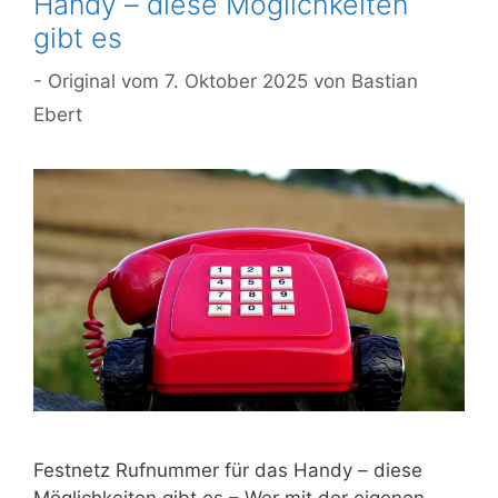
Handy – diese Möglichkeiten
gibt es
7. Oktober 2025
von
Bastian
Ebert
Festnetz Rufnummer für das Handy – diese
Möglichkeiten gibt es – Wer mit der eigenen