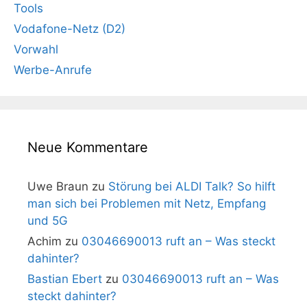
Tools
Vodafone-Netz (D2)
Vorwahl
Werbe-Anrufe
Neue Kommentare
Uwe Braun
zu
Störung bei ALDI Talk? So hilft
man sich bei Problemen mit Netz, Empfang
und 5G
Achim
zu
03046690013 ruft an – Was steckt
dahinter?
Bastian Ebert
zu
03046690013 ruft an – Was
steckt dahinter?