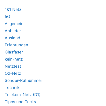
1&1 Netz
5G
Allgemein
Anbieter
Ausland
Erfahrungen
Glasfaser
kein-netz
Netztest
O2-Netz
Sonder-Rufnummer
Technik
Telekom-Netz (D1)
Tipps und Tricks