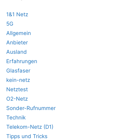
1&1 Netz
5G
Allgemein
Anbieter
Ausland
Erfahrungen
Glasfaser
kein-netz
Netztest
O2-Netz
Sonder-Rufnummer
Technik
Telekom-Netz (D1)
Tipps und Tricks