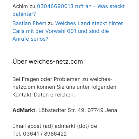
Achim
zu
03046690013 ruft an – Was steckt
dahinter?
Bastian Ebert
zu
Welches Land steckt hinter
Calls mit der Vorwahl 001 und sind die
Anrufe seriös?
Über welches-netz.com
Bei Fragen oder Problemen zu welches-
netzc.om können Sie uns unter folgenden
Kontakt-Daten erreichen:
AdMarkt
, Löbstedter Str. 49, 07749 Jena
Email epost (ad) admarkt (dot) de
Tel. 03641 / 8986422