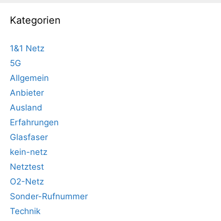
Kategorien
1&1 Netz
5G
Allgemein
Anbieter
Ausland
Erfahrungen
Glasfaser
kein-netz
Netztest
O2-Netz
Sonder-Rufnummer
Technik