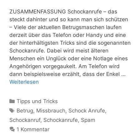
ZUSAMMENFASSUNG Schockanrufe – das
steckt dahinter und so kann man sich schützen
– Viele der aktuellen Betrugsmaschen laufen
derzeit über das Telefon oder Handy und eine
der hinterhältigsten Tricks sind die sogenannten
Schockanrufe. Dabei wird meist älteren
Menschen ein Unglück oder eine Notlage eines
Angehörigen vorgegaukelt. Am Telefon wird
dann beispielsweise erzählt, dass der Enkel …
Weiterlesen
Kategorien
Tipps und Tricks
Schlagwörter
Betrug
,
Missbrauch
,
Schock Anrufe
,
Schockanruf
,
Schockanrufe
,
Spam
1 Kommentar