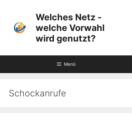
Zum
Inhalt
Welches Netz -
springen
welche Vorwahl
wird genutzt?
Menü
Schockanrufe