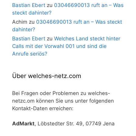
Bastian Ebert
zu
03046690013 ruft an – Was
steckt dahinter?
Achim
zu
03046690013 ruft an – Was steckt
dahinter?
Bastian Ebert
zu
Welches Land steckt hinter
Calls mit der Vorwahl 001 und sind die
Anrufe seriös?
Über welches-netz.com
Bei Fragen oder Problemen zu welches-
netzc.om können Sie uns unter folgenden
Kontakt-Daten erreichen:
AdMarkt
, Löbstedter Str. 49, 07749 Jena