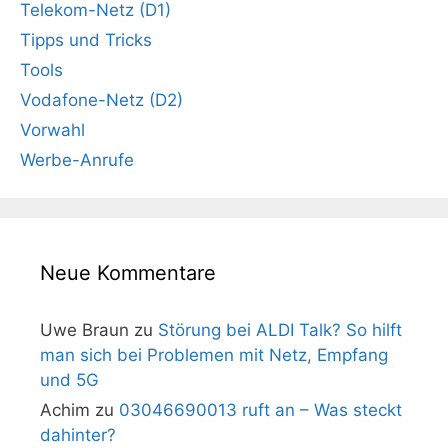
Telekom-Netz (D1)
Tipps und Tricks
Tools
Vodafone-Netz (D2)
Vorwahl
Werbe-Anrufe
Neue Kommentare
Uwe Braun
zu
Störung bei ALDI Talk? So hilft
man sich bei Problemen mit Netz, Empfang
und 5G
Achim
zu
03046690013 ruft an – Was steckt
dahinter?