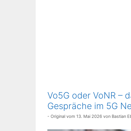
Vo5G oder VoNR – d
Gespräche im 5G Ne
13. Mai 2026
von
Bastian E