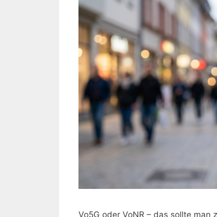
Vo5G oder VoNR – das sollte man