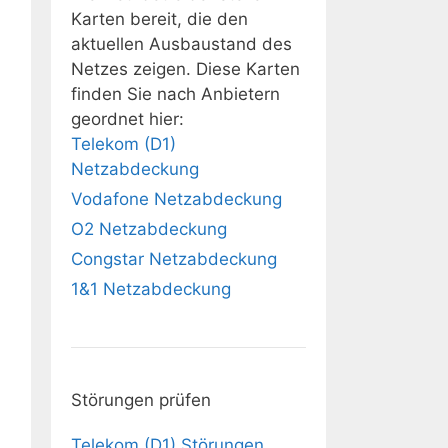
Karten bereit, die den
aktuellen Ausbaustand des
Netzes zeigen. Diese Karten
finden Sie nach Anbietern
geordnet hier:
Telekom (D1)
Netzabdeckung
Vodafone Netzabdeckung
O2 Netzabdeckung
Congstar Netzabdeckung
1&1 Netzabdeckung
Störungen prüfen
Telekom (D1) Störungen