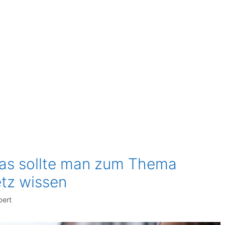
as sollte man zum Thema
tz wissen
bert