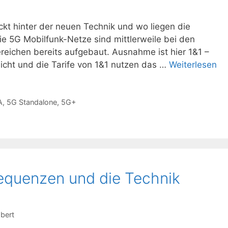
kt hinter der neuen Technik und wo liegen die
e 5G Mobilfunk-Netze sind mittlerweile bei den
ereichen bereits aufgebaut. Ausnahme ist hier 1&1 –
nicht und die Tarife von 1&1 nutzen das …
Weiterlesen
A
,
5G Standalone
,
5G+
requenzen und die Technik
Ebert