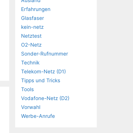
Ausland
Erfahrungen
Glasfaser
kein-netz
Netztest
O2-Netz
Sonder-Rufnummer
Technik
Telekom-Netz (D1)
Tipps und Tricks
Tools
Vodafone-Netz (D2)
Vorwahl
Werbe-Anrufe