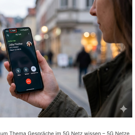
 zum Thema Gespräche im 5G Netz wissen – 5G Netze