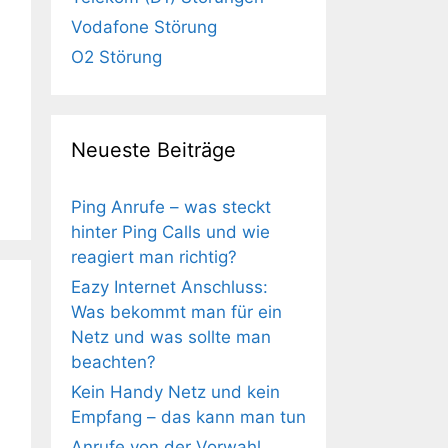
Vodafone Störung
O2 Störung
Neueste Beiträge
Ping Anrufe – was steckt
hinter Ping Calls und wie
reagiert man richtig?
Eazy Internet Anschluss:
Was bekommt man für ein
Netz und was sollte man
beachten?
Kein Handy Netz und kein
Empfang – das kann man tun
Anrufe von der Vorwahl