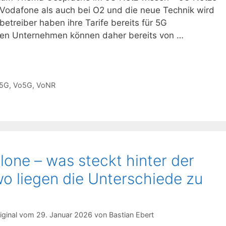
 Vodafone als auch bei O2 und die neue Technik wird
etreiber haben ihre Tarife bereits für 5G
ßen Unternehmen können daher bereits von …
 5G
,
Vo5G
,
VoNR
one – was steckt hinter der
o liegen die Unterschiede zu
29. Januar 2026
von
Bastian Ebert