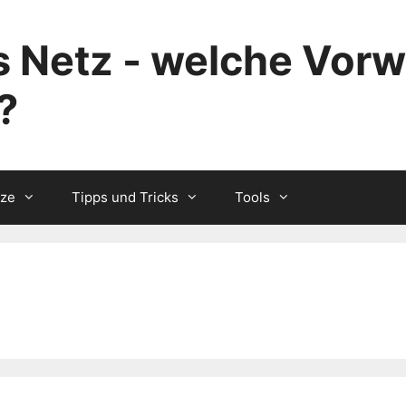
 Netz - welche Vorw
?
tze
Tipps und Tricks
Tools