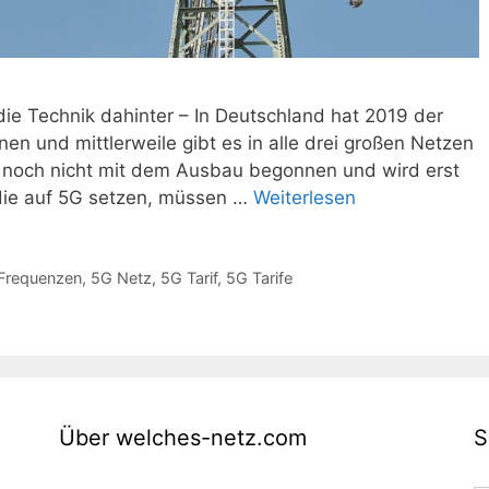
ie Technik dahinter – In Deutschland hat 2019 der
n und mittlerweile gibt es in alle drei großen Netzen
r noch nicht mit dem Ausbau begonnen und wird erst
 die auf 5G setzen, müssen …
Weiterlesen
Frequenzen
,
5G Netz
,
5G Tarif
,
5G Tarife
Über welches-netz.com
S