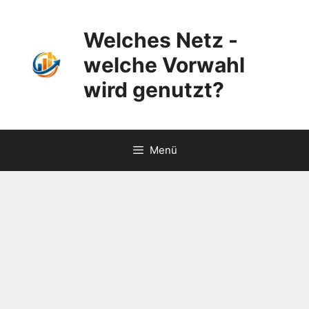
Zum
Inhalt
Welches Netz -
springen
welche Vorwahl
wird genutzt?
Menü