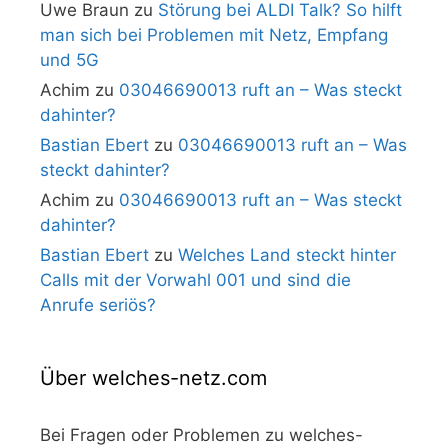
Uwe Braun
zu
Störung bei ALDI Talk? So hilft
man sich bei Problemen mit Netz, Empfang
und 5G
Achim
zu
03046690013 ruft an – Was steckt
dahinter?
Bastian Ebert
zu
03046690013 ruft an – Was
steckt dahinter?
Achim
zu
03046690013 ruft an – Was steckt
dahinter?
Bastian Ebert
zu
Welches Land steckt hinter
Calls mit der Vorwahl 001 und sind die
Anrufe seriös?
Über welches-netz.com
Bei Fragen oder Problemen zu welches-