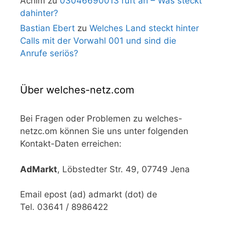
Achim
zu
03046690013 ruft an – Was steckt
dahinter?
Bastian Ebert
zu
Welches Land steckt hinter
Calls mit der Vorwahl 001 und sind die
Anrufe seriös?
Über welches-netz.com
Bei Fragen oder Problemen zu welches-
netzc.om können Sie uns unter folgenden
Kontakt-Daten erreichen:
AdMarkt
, Löbstedter Str. 49, 07749 Jena
Email epost (ad) admarkt (dot) de
Tel. 03641 / 8986422