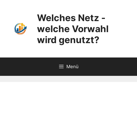
Zum
Inhalt
Welches Netz -
springen
welche Vorwahl
wird genutzt?
Menü