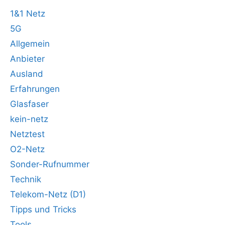
1&1 Netz
5G
Allgemein
Anbieter
Ausland
Erfahrungen
Glasfaser
kein-netz
Netztest
O2-Netz
Sonder-Rufnummer
Technik
Telekom-Netz (D1)
Tipps und Tricks
Tools