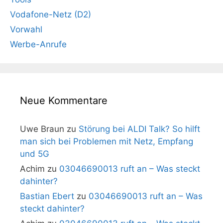
Vodafone-Netz (D2)
Vorwahl
Werbe-Anrufe
Neue Kommentare
Uwe Braun
zu
Störung bei ALDI Talk? So hilft
man sich bei Problemen mit Netz, Empfang
und 5G
Achim
zu
03046690013 ruft an – Was steckt
dahinter?
Bastian Ebert
zu
03046690013 ruft an – Was
steckt dahinter?