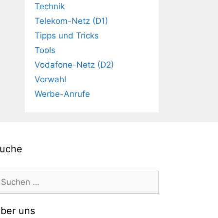
Technik
Telekom-Netz (D1)
Tipps und Tricks
Tools
Vodafone-Netz (D2)
Vorwahl
Werbe-Anrufe
uche
uchen
ach:
ber uns