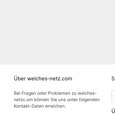
Über welches-netz.com
S
S
o
Bei Fragen oder Problemen zu welches-
n
netzc.om können Sie uns unter folgenden
Kontakt-Daten erreichen:
Ü