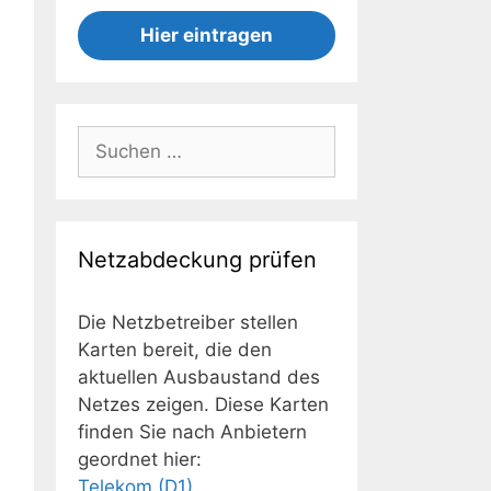
Hier eintragen
Suchen
nach:
Netzabdeckung prüfen
Die Netzbetreiber stellen
Karten bereit, die den
aktuellen Ausbaustand des
Netzes zeigen. Diese Karten
finden Sie nach Anbietern
geordnet hier:
Telekom (D1)