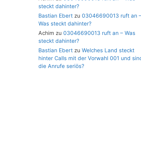
steckt dahinter?
Bastian Ebert
zu
03046690013 ruft an 
Was steckt dahinter?
Achim
zu
03046690013 ruft an – Was
steckt dahinter?
Bastian Ebert
zu
Welches Land steckt
hinter Calls mit der Vorwahl 001 und sin
die Anrufe seriös?