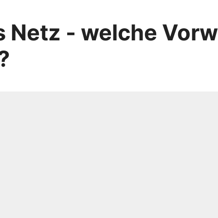
 Netz - welche Vorw
?