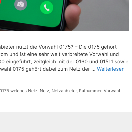
bieter nutzt die Vorwahl 0175? – Die 0175 gehört
om und ist eine sehr weit verbreitete Vorwahl und
 eingeführt; zeitgleich mit der 0160 und 01511 sowie
rwahl 0175 gehört dabei zum Netz der …
Weiterlesen
0175 welches Netz
,
Netz
,
Netzanbieter
,
Rufnummer
,
Vorwahl