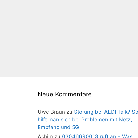
Neue Kommentare
Uwe Braun
zu
Störung bei ALDI Talk? S
hilft man sich bei Problemen mit Netz,
Empfang und 5G
Achim
zu
03046690013 ruft an – Was