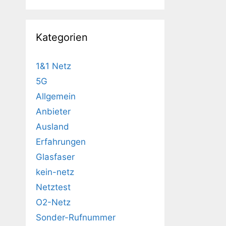
Kategorien
1&1 Netz
5G
Allgemein
Anbieter
Ausland
Erfahrungen
Glasfaser
kein-netz
Netztest
O2-Netz
Sonder-Rufnummer