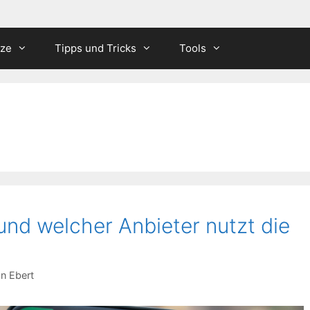
tze
Tipps und Tricks
Tools
und welcher Anbieter nutzt die
an Ebert