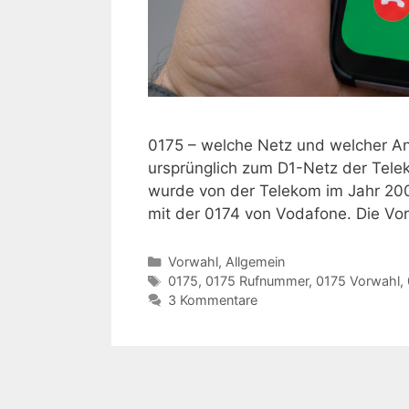
0175 – welche Netz und welcher An
ursprünglich zum D1-Netz der Telek
wurde von der Telekom im Jahr 2000
mit der 0174 von Vodafone. Die Vo
Kategorien
Vorwahl
,
Allgemein
Schlagwörter
0175
,
0175 Rufnummer
,
0175 Vorwahl
,
3 Kommentare