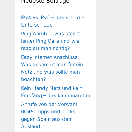
Neueste Beiträge
IPv4 vs IPv6 – das sind die
Unterschiede
Ping Anrufe – was steckt
hinter Ping Calls und wie
reagiert man richtig?
Eazy Internet Anschluss:
Was bekommt man für ein
Netz und was sollte man
beachten?
Kein Handy Netz und kein
Empfang – das kann man tun
Anrufe von der Vorwahl
0045: Tipps und Tricks
gegen Spam aus dem
Ausland