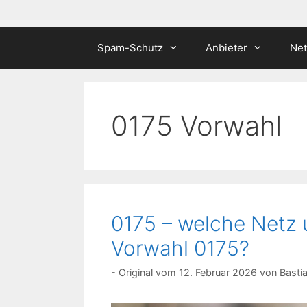
Spam-Schutz
Anbieter
Ne
0175 Vorwahl
0175 – welche Netz 
Vorwahl 0175?
12. Februar 2026
von
Basti