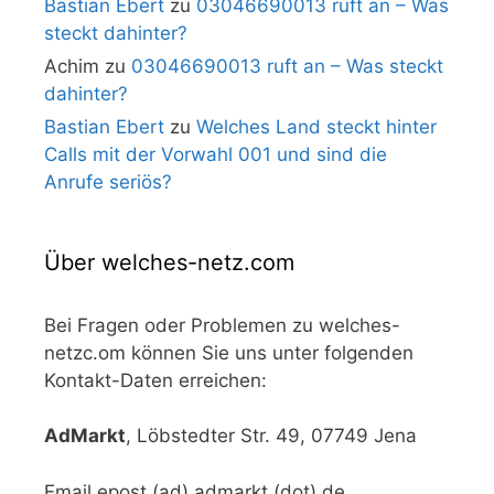
Bastian Ebert
zu
03046690013 ruft an – Was
steckt dahinter?
Achim
zu
03046690013 ruft an – Was steckt
dahinter?
Bastian Ebert
zu
Welches Land steckt hinter
Calls mit der Vorwahl 001 und sind die
Anrufe seriös?
Über welches-netz.com
Bei Fragen oder Problemen zu welches-
netzc.om können Sie uns unter folgenden
Kontakt-Daten erreichen:
AdMarkt
, Löbstedter Str. 49, 07749 Jena
Email epost (ad) admarkt (dot) de