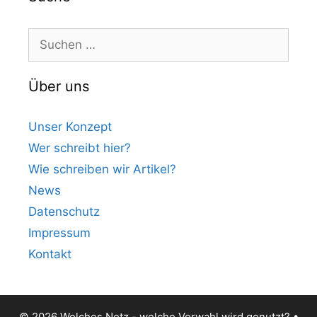
Suchen
nach:
Über uns
Unser Konzept
Wer schreibt hier?
Wie schreiben wir Artikel?
News
Datenschutz
Impressum
Kontakt
© 2026 Welches Netz - welche Vorwahl wird genutzt?
•