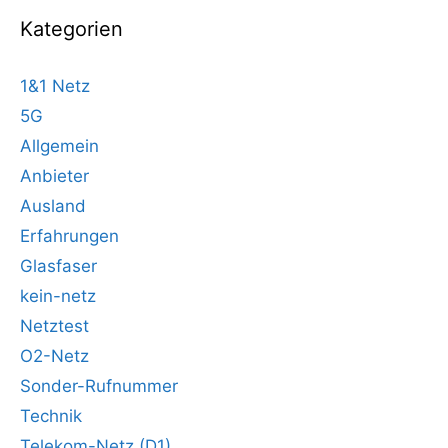
Kategorien
1&1 Netz
5G
Allgemein
Anbieter
Ausland
Erfahrungen
Glasfaser
kein-netz
Netztest
O2-Netz
Sonder-Rufnummer
Technik
Telekom-Netz (D1)