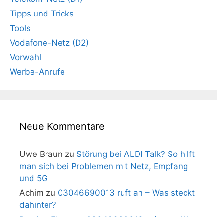
Tipps und Tricks
Tools
Vodafone-Netz (D2)
Vorwahl
Werbe-Anrufe
Neue Kommentare
Uwe Braun
zu
Störung bei ALDI Talk? So hilft
man sich bei Problemen mit Netz, Empfang
und 5G
Achim
zu
03046690013 ruft an – Was steckt
dahinter?