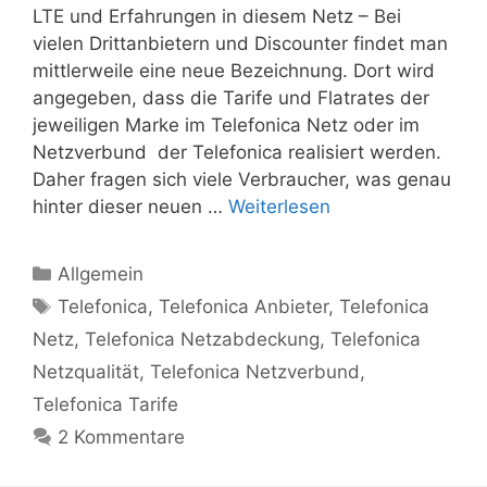
LTE und Erfahrungen in diesem Netz – Bei
vielen Drittanbietern und Discounter findet man
mittlerweile eine neue Bezeichnung. Dort wird
angegeben, dass die Tarife und Flatrates der
jeweiligen Marke im Telefonica Netz oder im
Netzverbund der Telefonica realisiert werden.
Daher fragen sich viele Verbraucher, was genau
hinter dieser neuen …
Weiterlesen
Kategorien
Allgemein
Schlagwörter
Telefonica
,
Telefonica Anbieter
,
Telefonica
Netz
,
Telefonica Netzabdeckung
,
Telefonica
Netzqualität
,
Telefonica Netzverbund
,
Telefonica Tarife
2 Kommentare