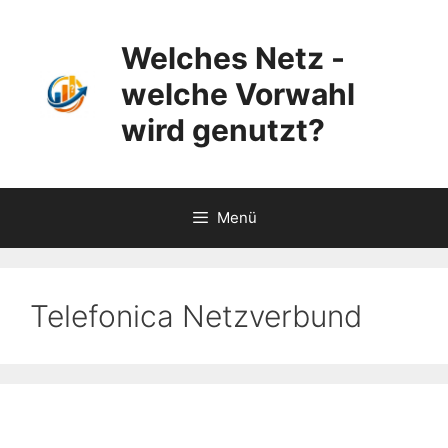
Zum
Inhalt
Welches Netz -
springen
welche Vorwahl
wird genutzt?
Menü
Telefonica Netzverbund