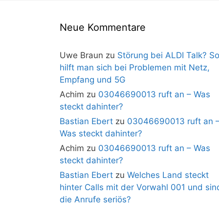
Neue Kommentare
Uwe Braun
zu
Störung bei ALDI Talk? S
hilft man sich bei Problemen mit Netz,
Empfang und 5G
Achim
zu
03046690013 ruft an – Was
steckt dahinter?
Bastian Ebert
zu
03046690013 ruft an 
Was steckt dahinter?
Achim
zu
03046690013 ruft an – Was
steckt dahinter?
Bastian Ebert
zu
Welches Land steckt
hinter Calls mit der Vorwahl 001 und sin
die Anrufe seriös?