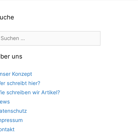
uche
uchen
ach:
ber uns
nser Konzept
er schreibt hier?
ie schreiben wir Artikel?
ews
atenschutz
mpressum
ontakt