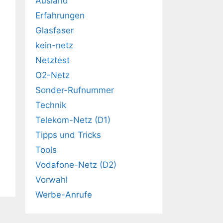
Ausland
Erfahrungen
Glasfaser
kein-netz
Netztest
O2-Netz
Sonder-Rufnummer
Technik
Telekom-Netz (D1)
Tipps und Tricks
Tools
Vodafone-Netz (D2)
Vorwahl
Werbe-Anrufe