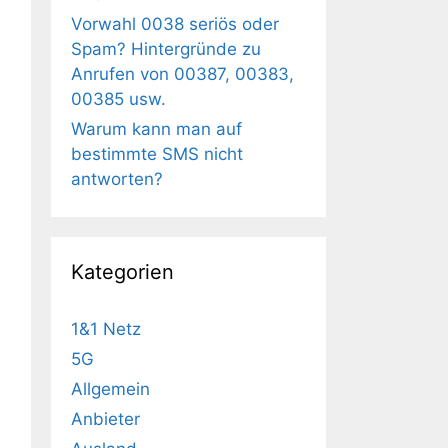
Vorwahl 0038 seriös oder
Spam? Hintergründe zu
Anrufen von 00387, 00383,
00385 usw.
Warum kann man auf
bestimmte SMS nicht
antworten?
Kategorien
1&1 Netz
5G
Allgemein
Anbieter