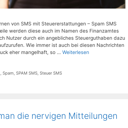
nen von SMS mit Steuererstattungen – Spam SMS
erweile werden diese auch im Namen des Finanzamtes
sich Nutzer durch ein angebliches Steuerguthaben dazu
ufzurufen. Wie immer ist auch bei diesen Nachrichten
ruck eher mangelhaft, so …
Weiterlesen
m
,
Spam
,
SPAM SMS
,
Steuer SMS
an die nervigen Mitteilungen