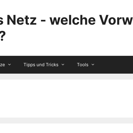
 Netz - welche Vorw
?
tze
Tipps und Tricks
Tools