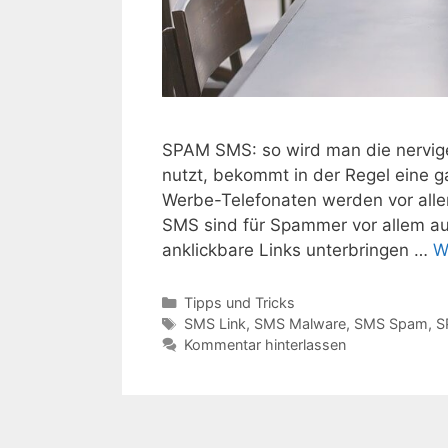
SPAM SMS: so wird man die nervige
nutzt, bekommt in der Regel eine
Werbe-Telefonaten werden vor alle
SMS sind für Spammer vor allem au
anklickbare Links unterbringen …
W
Kategorien
Tipps und Tricks
Schlagwörter
SMS Link
,
SMS Malware
,
SMS Spam
,
S
Kommentar hinterlassen