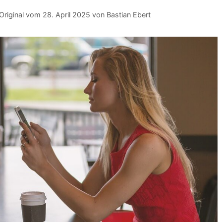
28. April 2025
von
Bastian Ebert