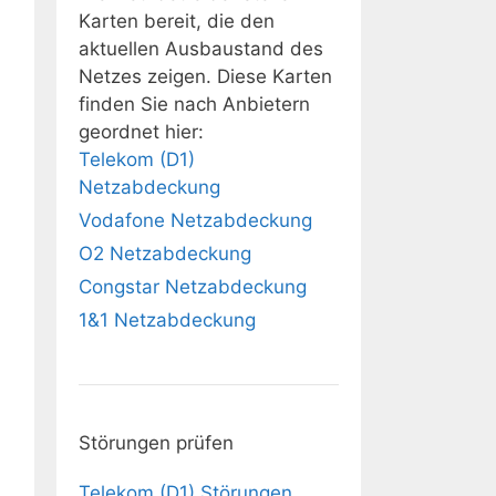
Karten bereit, die den
aktuellen Ausbaustand des
Netzes zeigen. Diese Karten
finden Sie nach Anbietern
geordnet hier:
Telekom (D1)
Netzabdeckung
Vodafone Netzabdeckung
O2 Netzabdeckung
Congstar Netzabdeckung
1&1 Netzabdeckung
Störungen prüfen
Telekom (D1) Störungen