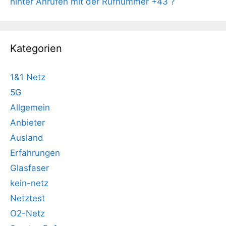
hinter Anrufen mit der Rufnummer +43 ?
Kategorien
1&1 Netz
5G
Allgemein
Anbieter
Ausland
Erfahrungen
Glasfaser
kein-netz
Netztest
O2-Netz