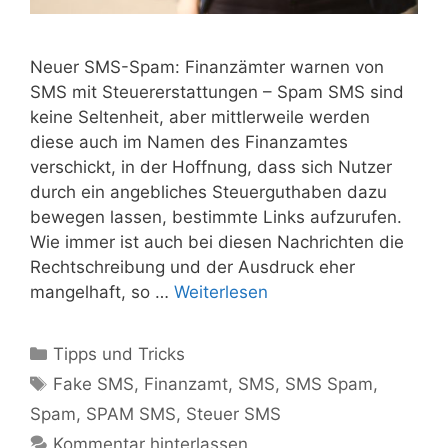
Neuer SMS-Spam: Finanzämter warnen von
SMS mit Steuererstattungen – Spam SMS sind
keine Seltenheit, aber mittlerweile werden
diese auch im Namen des Finanzamtes
verschickt, in der Hoffnung, dass sich Nutzer
durch ein angebliches Steuerguthaben dazu
bewegen lassen, bestimmte Links aufzurufen.
Wie immer ist auch bei diesen Nachrichten die
Rechtschreibung und der Ausdruck eher
mangelhaft, so …
Weiterlesen
Kategorien
Tipps und Tricks
Schlagwörter
Fake SMS
,
Finanzamt
,
SMS
,
SMS Spam
,
Spam
,
SPAM SMS
,
Steuer SMS
Kommentar hinterlassen