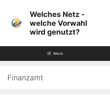
Zum
Inhalt
Welches Netz -
springen
welche Vorwahl
wird genutzt?
Menü
Finanzamt