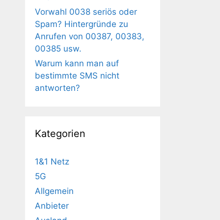
Vorwahl 0038 seriös oder
Spam? Hintergründe zu
Anrufen von 00387, 00383,
00385 usw.
Warum kann man auf
bestimmte SMS nicht
antworten?
Kategorien
1&1 Netz
5G
Allgemein
Anbieter