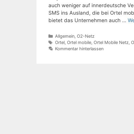
auch weniger auf innerdeutsche Ve
SMS ins Ausland, die bei Ortel mo
bietet das Unternehmen auch …
We
Kategorien
Allgemein
,
O2-Netz
Schlagwörter
Ortel
,
Ortel mobile
,
Ortel Mobile Netz
,
O
Kommentar hinterlassen