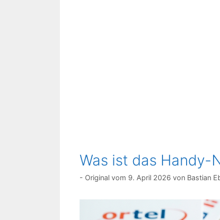
Was ist das Handy-N
9. April 2026
von
Bastian E