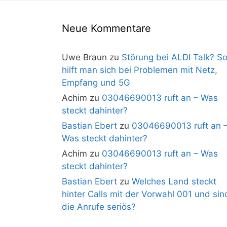
Neue Kommentare
Uwe Braun
zu
Störung bei ALDI Talk? S
hilft man sich bei Problemen mit Netz,
Empfang und 5G
Achim
zu
03046690013 ruft an – Was
steckt dahinter?
Bastian Ebert
zu
03046690013 ruft an 
Was steckt dahinter?
Achim
zu
03046690013 ruft an – Was
steckt dahinter?
Bastian Ebert
zu
Welches Land steckt
hinter Calls mit der Vorwahl 001 und sin
die Anrufe seriös?