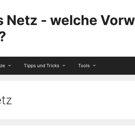
 Netz - welche Vorw
?
tze
Tipps und Tricks
Tools
etz