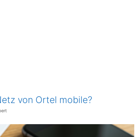
etz von Ortel mobile?
bert