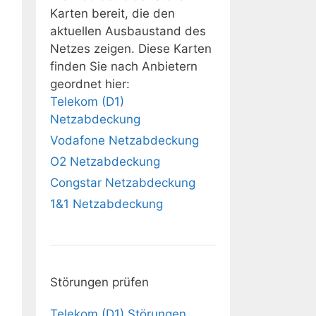
Karten bereit, die den
aktuellen Ausbaustand des
Netzes zeigen. Diese Karten
finden Sie nach Anbietern
geordnet hier:
Telekom (D1)
Netzabdeckung
Vodafone Netzabdeckung
O2 Netzabdeckung
Congstar Netzabdeckung
1&1 Netzabdeckung
Störungen prüfen
Telekom (D1) Störungen