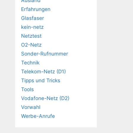
Ausland
Erfahrungen
Glasfaser
kein-netz
Netztest
O2-Netz
Sonder-Rufnummer
Technik
Telekom-Netz (D1)
Tipps und Tricks
Tools
Vodafone-Netz (D2)
Vorwahl
Werbe-Anrufe