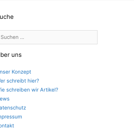
uche
uchen
ach:
ber uns
nser Konzept
er schreibt hier?
ie schreiben wir Artikel?
ews
atenschutz
mpressum
ontakt