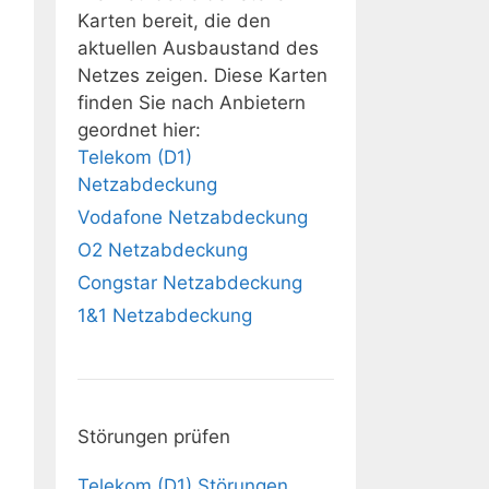
Karten bereit, die den
aktuellen Ausbaustand des
Netzes zeigen. Diese Karten
finden Sie nach Anbietern
geordnet hier:
Telekom (D1)
Netzabdeckung
Vodafone Netzabdeckung
O2 Netzabdeckung
Congstar Netzabdeckung
1&1 Netzabdeckung
Störungen prüfen
Telekom (D1) Störungen