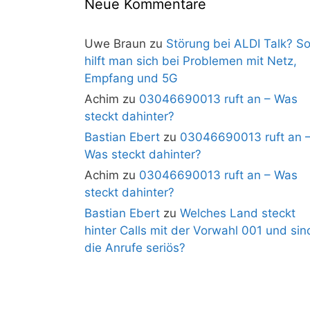
Neue Kommentare
Uwe Braun
zu
Störung bei ALDI Talk? S
hilft man sich bei Problemen mit Netz,
Empfang und 5G
Achim
zu
03046690013 ruft an – Was
steckt dahinter?
Bastian Ebert
zu
03046690013 ruft an 
Was steckt dahinter?
Achim
zu
03046690013 ruft an – Was
steckt dahinter?
Bastian Ebert
zu
Welches Land steckt
hinter Calls mit der Vorwahl 001 und sin
die Anrufe seriös?