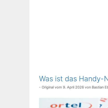
Was ist das Handy-N
9. April 2026
von
Bastian E