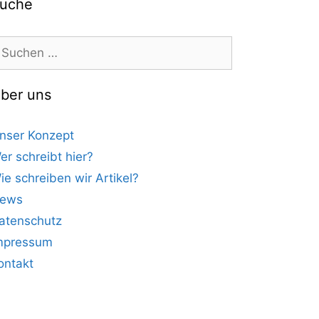
uche
uchen
ach:
ber uns
nser Konzept
er schreibt hier?
ie schreiben wir Artikel?
ews
atenschutz
mpressum
ontakt