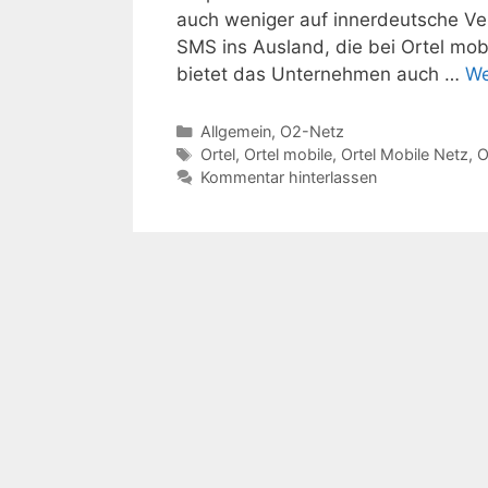
auch weniger auf innerdeutsche Ve
SMS ins Ausland, die bei Ortel mo
bietet das Unternehmen auch …
We
Kategorien
Allgemein
,
O2-Netz
Schlagwörter
Ortel
,
Ortel mobile
,
Ortel Mobile Netz
,
O
Kommentar hinterlassen