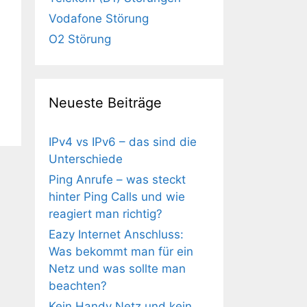
Vodafone Störung
O2 Störung
Neueste Beiträge
IPv4 vs IPv6 – das sind die
Unterschiede
Ping Anrufe – was steckt
hinter Ping Calls und wie
reagiert man richtig?
Eazy Internet Anschluss:
Was bekommt man für ein
Netz und was sollte man
beachten?
Kein Handy Netz und kein