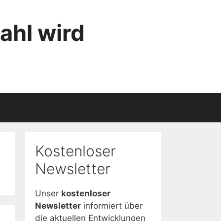
ahl wird
Kostenloser
Newsletter
Unser
kostenloser
Newsletter
informiert über
die aktuellen Entwicklungen