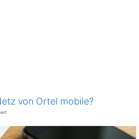
etz von Ortel mobile?
bert