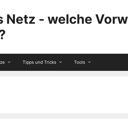
 Netz - welche Vorw
?
tze
Tipps und Tricks
Tools