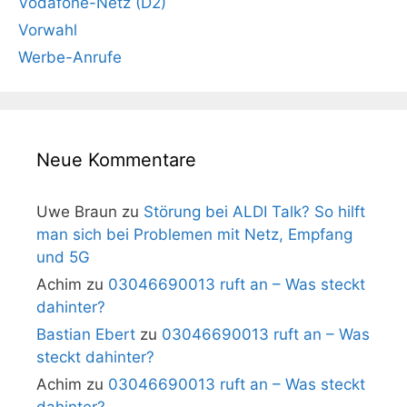
Vodafone-Netz (D2)
Vorwahl
Werbe-Anrufe
Neue Kommentare
Uwe Braun
zu
Störung bei ALDI Talk? So hilft
man sich bei Problemen mit Netz, Empfang
und 5G
Achim
zu
03046690013 ruft an – Was steckt
dahinter?
Bastian Ebert
zu
03046690013 ruft an – Was
steckt dahinter?
Achim
zu
03046690013 ruft an – Was steckt
dahinter?