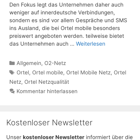
Den Fokus legt das Unternehmen daher auch
weniger auf innerdeutsche Verbindungen,
sondern es sind vor allem Gespräche und SMS
ins Ausland, die bei Ortel mobile besonders
preiswert angeboten werden. teilweise bietet
das Unternehmen auch …
Weiterlesen
Kategorien
Allgemein
,
O2-Netz
Schlagwörter
Ortel
,
Ortel mobile
,
Ortel Mobile Netz
,
Ortel
Netz
,
Ortel Netzqualität
Kommentar hinterlassen
Kostenloser Newsletter
Unser
kostenloser Newsletter
informiert über die