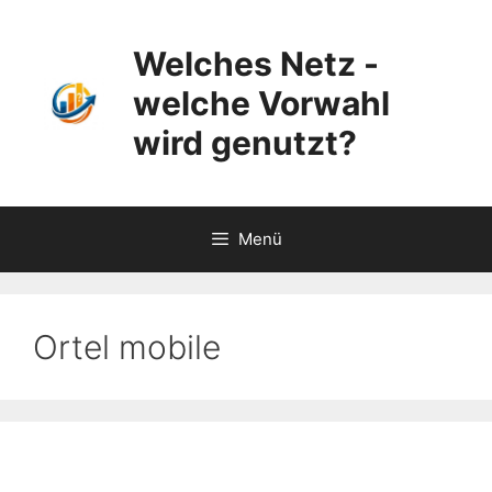
Zum
Inhalt
Welches Netz -
springen
welche Vorwahl
wird genutzt?
Menü
Ortel mobile