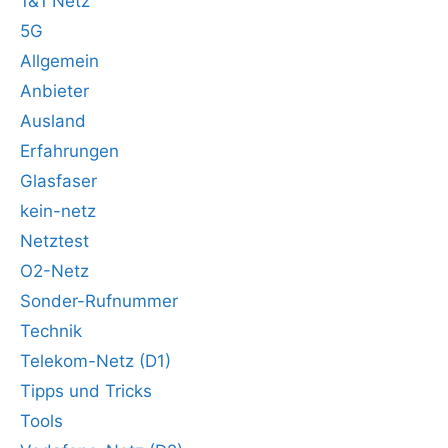
1&1 Netz
5G
Allgemein
Anbieter
Ausland
Erfahrungen
Glasfaser
kein-netz
Netztest
O2-Netz
Sonder-Rufnummer
Technik
Telekom-Netz (D1)
Tipps und Tricks
Tools