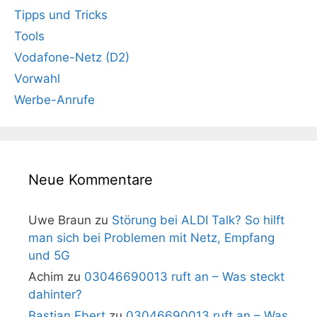
Tipps und Tricks
Tools
Vodafone-Netz (D2)
Vorwahl
Werbe-Anrufe
Neue Kommentare
Uwe Braun
zu
Störung bei ALDI Talk? So hilft
man sich bei Problemen mit Netz, Empfang
und 5G
Achim
zu
03046690013 ruft an – Was steckt
dahinter?
Bastian Ebert
zu
03046690013 ruft an – Was