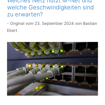
Welches Netz nutzt M-Net und
welche Geschwindigkeiten sind
zu erwarten?
23. September 2024
von
Bastian
Ebert