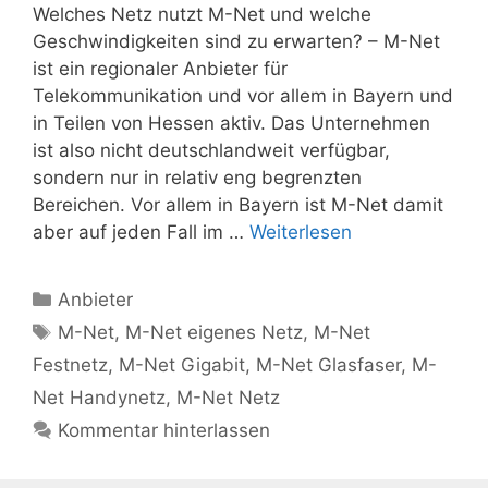
Welches Netz nutzt M-Net und welche
Geschwindigkeiten sind zu erwarten? – M-Net
ist ein regionaler Anbieter für
Telekommunikation und vor allem in Bayern und
in Teilen von Hessen aktiv. Das Unternehmen
ist also nicht deutschlandweit verfügbar,
sondern nur in relativ eng begrenzten
Bereichen. Vor allem in Bayern ist M-Net damit
aber auf jeden Fall im …
Weiterlesen
Kategorien
Anbieter
Schlagwörter
M-Net
,
M-Net eigenes Netz
,
M-Net
Festnetz
,
M-Net Gigabit
,
M-Net Glasfaser
,
M-
Net Handynetz
,
M-Net Netz
Kommentar hinterlassen