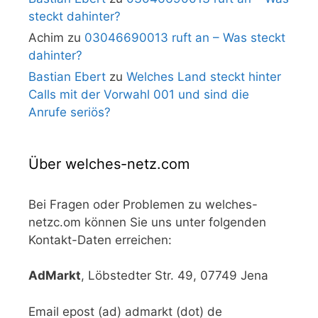
steckt dahinter?
Achim
zu
03046690013 ruft an – Was steckt
dahinter?
Bastian Ebert
zu
Welches Land steckt hinter
Calls mit der Vorwahl 001 und sind die
Anrufe seriös?
Über welches-netz.com
Bei Fragen oder Problemen zu welches-
netzc.om können Sie uns unter folgenden
Kontakt-Daten erreichen:
AdMarkt
, Löbstedter Str. 49, 07749 Jena
Email epost (ad) admarkt (dot) de