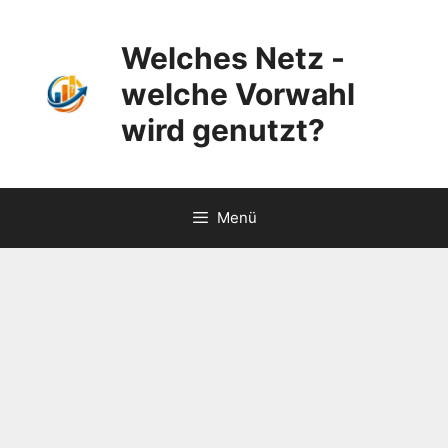
Zum
Inhalt
Welches Netz -
springen
welche Vorwahl
wird genutzt?
Menü