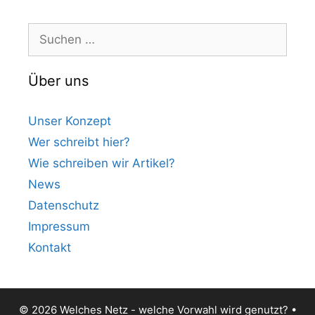
Suchen
nach:
Über uns
Unser Konzept
Wer schreibt hier?
Wie schreiben wir Artikel?
News
Datenschutz
Impressum
Kontakt
© 2026 Welches Netz - welche Vorwahl wird genutzt?
•