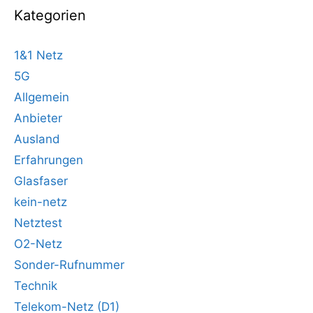
Kategorien
1&1 Netz
5G
Allgemein
Anbieter
Ausland
Erfahrungen
Glasfaser
kein-netz
Netztest
O2-Netz
Sonder-Rufnummer
Technik
Telekom-Netz (D1)