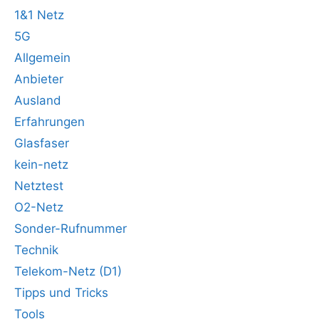
1&1 Netz
5G
Allgemein
Anbieter
Ausland
Erfahrungen
Glasfaser
kein-netz
Netztest
O2-Netz
Sonder-Rufnummer
Technik
Telekom-Netz (D1)
Tipps und Tricks
Tools