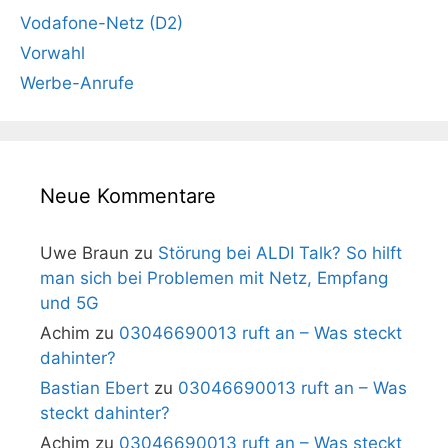
Vodafone-Netz (D2)
Vorwahl
Werbe-Anrufe
Neue Kommentare
Uwe Braun
zu
Störung bei ALDI Talk? So hilft
man sich bei Problemen mit Netz, Empfang
und 5G
Achim
zu
03046690013 ruft an – Was steckt
dahinter?
Bastian Ebert
zu
03046690013 ruft an – Was
steckt dahinter?
Achim
zu
03046690013 ruft an – Was steckt