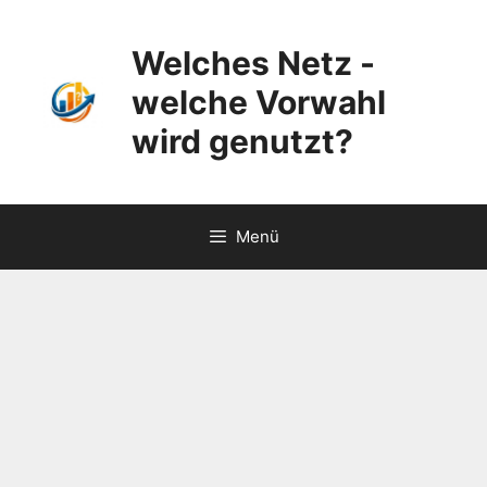
Zum
Inhalt
Welches Netz -
springen
welche Vorwahl
wird genutzt?
Menü