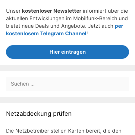
Unser
kostenloser Newsletter
informiert über die
aktuellen Entwicklungen im Mobilfunk-Bereich und
bietet neue Deals und Angebote. Jetzt auch
per
kostenlosem Telegram Channel
!
Hier eintragen
Suchen
nach:
Netzabdeckung prüfen
Die Netzbetreiber stellen Karten bereit, die den