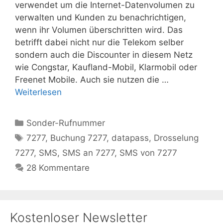
verwendet um die Internet-Datenvolumen zu
verwalten und Kunden zu benachrichtigen,
wenn ihr Volumen überschritten wird. Das
betrifft dabei nicht nur die Telekom selber
sondern auch die Discounter in diesem Netz
wie Congstar, Kaufland-Mobil, Klarmobil oder
Freenet Mobile. Auch sie nutzen die …
Weiterlesen
Kategorien
Sonder-Rufnummer
Schlagwörter
7277
,
Buchung 7277
,
datapass
,
Drosselung
7277
,
SMS
,
SMS an 7277
,
SMS von 7277
28 Kommentare
Kostenloser Newsletter