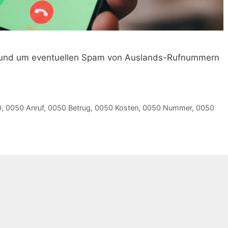
 rund um eventuellen Spam von Auslands-Rufnummern
0
,
0050 Anruf
,
0050 Betrug
,
0050 Kosten
,
0050 Nummer
,
0050