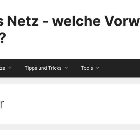
 Netz - welche Vorw
?
tze
Tipps und Tricks
Tools
r