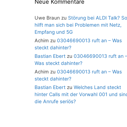
Neue Kommentare
Uwe Braun
zu
Störung bei ALDI Talk? S
hilft man sich bei Problemen mit Netz,
Empfang und 5G
Achim
zu
03046690013 ruft an – Was
steckt dahinter?
Bastian Ebert
zu
03046690013 ruft an 
Was steckt dahinter?
Achim
zu
03046690013 ruft an – Was
steckt dahinter?
Bastian Ebert
zu
Welches Land steckt
hinter Calls mit der Vorwahl 001 und sin
die Anrufe seriös?