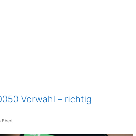
0050 Vorwahl – richtig
!
n Ebert