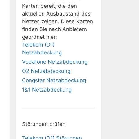
Karten bereit, die den
aktuellen Ausbaustand des
Netzes zeigen. Diese Karten
finden Sie nach Anbietern
geordnet hier:
Telekom (D1)
Netzabdeckung
Vodafone Netzabdeckung
O2 Netzabdeckung
Congstar Netzabdeckung
1&1 Netzabdeckung
Störungen prüfen
Telekom (D1) Störungen