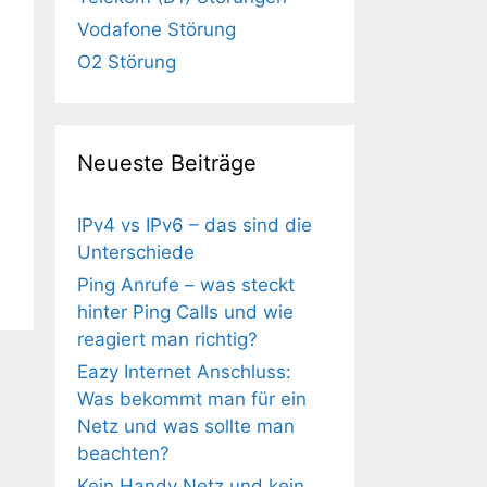
Vodafone Störung
O2 Störung
Neueste Beiträge
IPv4 vs IPv6 – das sind die
Unterschiede
Ping Anrufe – was steckt
hinter Ping Calls und wie
reagiert man richtig?
Eazy Internet Anschluss:
Was bekommt man für ein
Netz und was sollte man
beachten?
Kein Handy Netz und kein