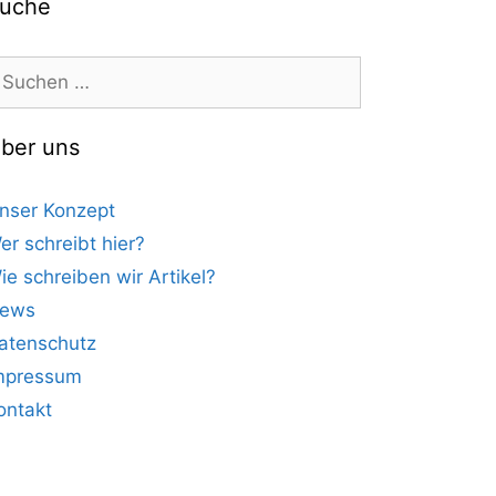
uche
uchen
ach:
ber uns
nser Konzept
er schreibt hier?
ie schreiben wir Artikel?
ews
atenschutz
mpressum
ontakt