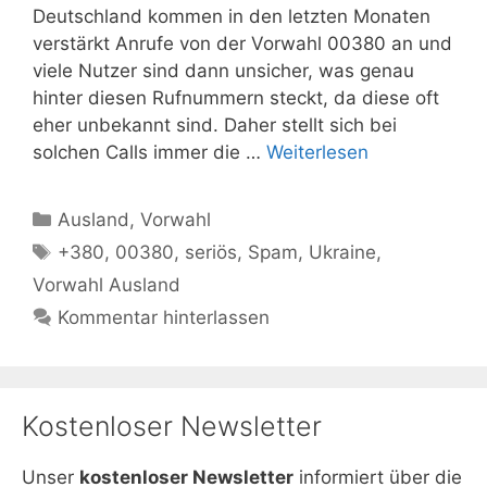
Deutschland kommen in den letzten Monaten
verstärkt Anrufe von der Vorwahl 00380 an und
viele Nutzer sind dann unsicher, was genau
hinter diesen Rufnummern steckt, da diese oft
eher unbekannt sind. Daher stellt sich bei
solchen Calls immer die …
Weiterlesen
Kategorien
Ausland
,
Vorwahl
Schlagwörter
+380
,
00380
,
seriös
,
Spam
,
Ukraine
,
Vorwahl Ausland
Kommentar hinterlassen
Kostenloser Newsletter
Unser
kostenloser Newsletter
informiert über die