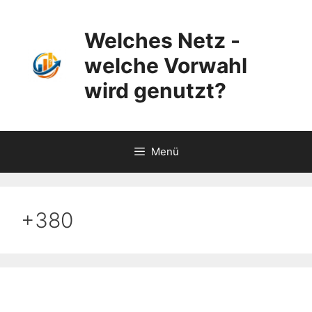
Zum
Inhalt
Welches Netz -
springen
welche Vorwahl
wird genutzt?
Menü
+380