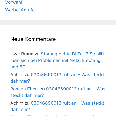
Vorwahl
Werbe-Anrufe
Neue Kommentare
Uwe Braun
zu
Störung bei ALDI Talk? So hilft
man sich bei Problemen mit Netz, Empfang
und 5G
Achim
zu
03046690013 ruft an – Was steckt
dahinter?
Bastian Ebert
zu
03046690013 ruft an – Was
steckt dahinter?
Achim
zu
03046690013 ruft an – Was steckt
dahinter?