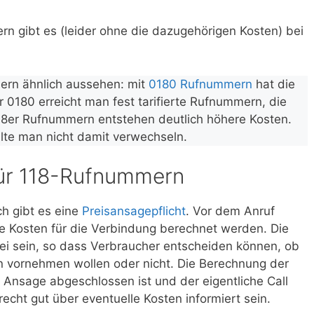
rn gibt es (leider ohne die dazugehörigen Kosten) bei
rn ähnlich aussehen: mit
0180 Rufnummern
hat die
r 0180 erreicht man fest tarifierte Rufnummern, die
118er Rufnummern entstehen deutlich höhere Kosten.
lte man nicht damit verwechseln.
für 118-Rufnummern
h gibt es eine
Preisansagepflicht
. Vor dem Anruf
 Kosten für die Verbindung berechnet werden. Die
ei sein, so dass Verbraucher entscheiden können, ob
n vornehmen wollen oder nicht. Die Berechnung der
e Ansage abgeschlossen ist und der eigentliche Call
recht gut über eventuelle Kosten informiert sein.