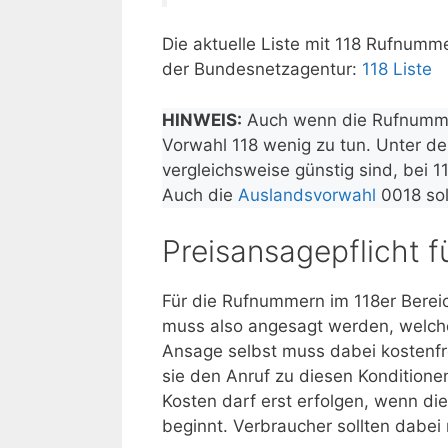
Die aktuelle Liste mit 118 Rufnumme
der Bundesnetzagentur:
118 Liste
HINWEIS:
Auch wenn die Rufnumme
Vorwahl 118 wenig zu tun. Unter de
vergleichsweise günstig sind, bei 
Auch die
Auslandsvorwahl
0018 sol
Preisansagepflicht 
Für die Rufnummern im 118er Bereic
muss also angesagt werden, welche
Ansage selbst muss dabei kostenfr
sie den Anruf zu diesen Konditione
Kosten darf erst erfolgen, wenn di
beginnt. Verbraucher sollten dabei 