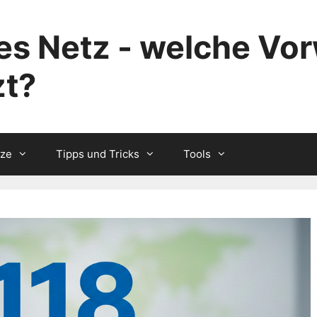
s Netz - welche Vor
zt?
tze
Tipps und Tricks
Tools