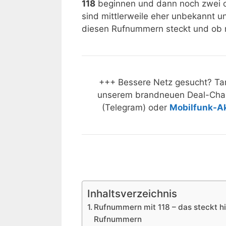
118
beginnen und dann noch zwei od
sind mittlerweile eher unbekannt un
diesen Rufnummern steckt und ob m
+++ Bessere Netz gesucht? Tar
unserem brandneuen Deal-Cha
(Telegram) oder
Mobilfunk-A
Inhaltsverzeichnis
Rufnummern mit 118 – das steckt hi
Rufnummern