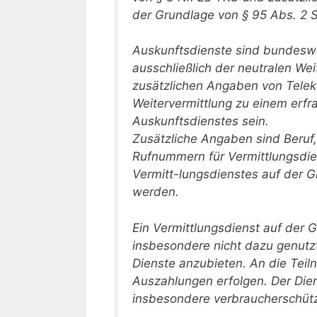
der Grundlage von § 95 Abs. 2 
Auskunftsdienste sind bundeswei
ausschließlich der neutralen W
zusätzlichen Angaben von Telek
Weitervermittlung zu einem erfr
Auskunftsdienstes sein.
Zusätzliche Angaben sind Beruf
Rufnummern für Vermittlungsdien
Vermitt-lungsdienstes auf der G
werden.
Ein Vermittlungsdienst auf der 
insbesondere nicht dazu genut
Dienste anzubieten. An die Teil
Auszahlungen erfolgen. Der Dien
insbesondere verbraucherschütz