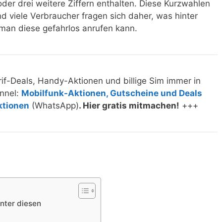
er drei weitere Ziffern enthalten. Diese Kurzwahlen
d viele Verbraucher fragen sich daher, was hinter
an diese gefahrlos anrufen kann.
if-Deals, Handy-Aktionen und billige Sim immer in
nnel:
Mobilfunk-Aktionen, Gutscheine und Deals
ktionen
(WhatsApp)
. Hier gratis mitmachen!
+++
nter diesen