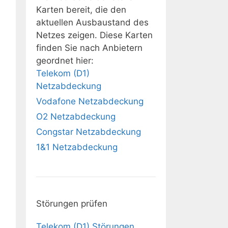
Karten bereit, die den
aktuellen Ausbaustand des
Netzes zeigen. Diese Karten
finden Sie nach Anbietern
geordnet hier:
Telekom (D1)
Netzabdeckung
Vodafone Netzabdeckung
O2 Netzabdeckung
Congstar Netzabdeckung
1&1 Netzabdeckung
Störungen prüfen
Telekom (D1) Störungen