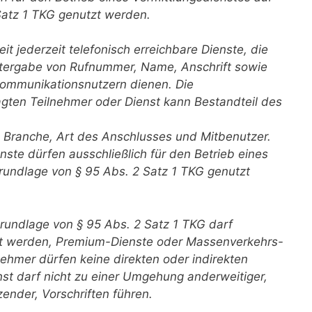
Satz 1 TKG genutzt werden.
t jederzeit telefonisch erreichbare Dienste, die
eitergabe von Rufnummer, Name, Anschrift sowie
ommunikationsnutzern dienen. Die
agten Teilnehmer oder Dienst kann Bestandteil des
, Branche, Art des Anschlusses und Mitbenutzer.
ste dürfen ausschließlich für den Betrieb eines
rundlage von § 95 Abs. 2 Satz 1 TKG genutzt
Grundlage von § 95 Abs. 2 Satz 1 TKG darf
zt werden, Premium-Dienste oder Massenverkehrs-
nehmer dürfen keine direkten oder indirekten
st darf nicht zu einer Umgehung anderweitiger,
ender, Vorschriften führen.