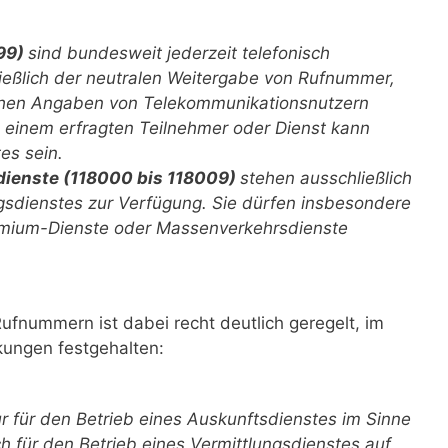
899)
sind bundesweit jederzeit telefonisch
ließlich der neutralen Weitergabe von Rufnummer,
ichen Angaben von Telekommunikationsnutzern
u einem erfragten Teilnehmer oder Dienst kann
es sein.
ienste (118000 bis 118009)
stehen ausschließlich
ngsdienstes zur Verfügung. Sie dürfen insbesondere
emium-Dienste oder Massenverkehrsdienste
ufnummern ist dabei recht deutlich geregelt, im
ungen festgehalten:
 für den Betrieb eines Auskunftsdienstes im Sinne
h für den Betrieb eines Vermittlungsdienstes auf