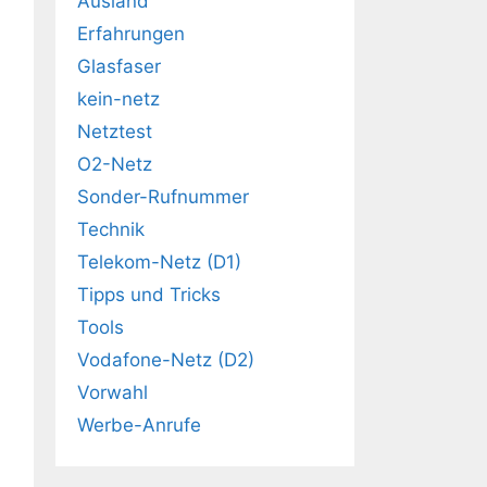
Ausland
Erfahrungen
Glasfaser
kein-netz
Netztest
O2-Netz
Sonder-Rufnummer
Technik
Telekom-Netz (D1)
Tipps und Tricks
Tools
Vodafone-Netz (D2)
Vorwahl
Werbe-Anrufe