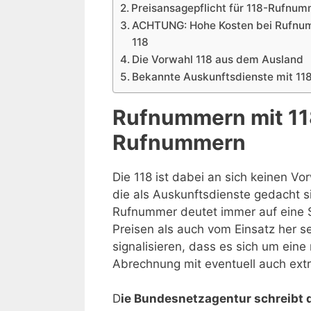
Preisansagepflicht für 118-Rufnu
ACHTUNG: Hohe Kosten bei Rufnu
118
Die Vorwahl 118 aus dem Ausland
Bekannte Auskunftsdienste mit 11
Rufnummern mit 118
Rufnummern
Die 118 ist dabei an sich keinen Vo
die als Auskunftsdienste gedacht s
Rufnummer deutet immer auf eine 
Preisen als auch vom Einsatz her se
signalisieren, dass es sich um ein
Abrechnung mit eventuell auch extr
D
ie Bundesnetzagentur schreibt d