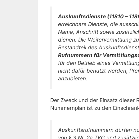
Auskunftsdienste (11810 – 11
erreichbare Dienste, die aussch
Name, Anschrift sowie zusätzl
dienen. Die Weitervermittlung z
Bestandteil des Auskunftsdienst
Rufnummern für Vermittlungsd
für den Betrieb eines Vermittlu
nicht dafür benutzt werden, Pr
anzubieten.
Der Zweck und der Einsatz dieser R
Nummernplan ist zu den Einschränk
Auskunftsrufnummern dürfen nur
von § 3 Nr. 2a TKG und zusätzlic