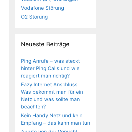
Vodafone Störung
O2 Störung
Neueste Beiträge
Ping Anrufe – was steckt
hinter Ping Calls und wie
reagiert man richtig?
Eazy Internet Anschluss:
Was bekommt man für ein
Netz und was sollte man
beachten?
Kein Handy Netz und kein
Empfang – das kann man tun
Anrufe von der Vorwahl