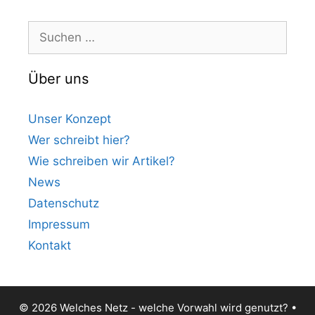
Suchen
nach:
Über uns
Unser Konzept
Wer schreibt hier?
Wie schreiben wir Artikel?
News
Datenschutz
Impressum
Kontakt
© 2026 Welches Netz - welche Vorwahl wird genutzt?
•