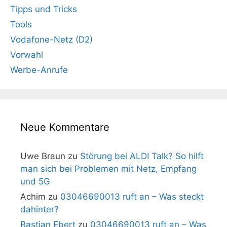
Tipps und Tricks
Tools
Vodafone-Netz (D2)
Vorwahl
Werbe-Anrufe
Neue Kommentare
Uwe Braun
zu
Störung bei ALDI Talk? So hilft
man sich bei Problemen mit Netz, Empfang
und 5G
Achim
zu
03046690013 ruft an – Was steckt
dahinter?
Bastian Ebert
zu
03046690013 ruft an – Was