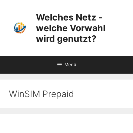
Zum
Inhalt
Welches Netz -
springen
welche Vorwahl
wird genutzt?
Menü
WinSIM Prepaid