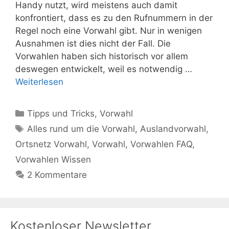
Handy nutzt, wird meistens auch damit
konfrontiert, dass es zu den Rufnummern in der
Regel noch eine Vorwahl gibt. Nur in wenigen
Ausnahmen ist dies nicht der Fall. Die
Vorwahlen haben sich historisch vor allem
deswegen entwickelt, weil es notwendig …
Weiterlesen
Kategorien
Tipps und Tricks
,
Vorwahl
Schlagwörter
Alles rund um die Vorwahl
,
Auslandvorwahl
,
Ortsnetz Vorwahl
,
Vorwahl
,
Vorwahlen FAQ
,
Vorwahlen Wissen
2 Kommentare
Kostenloser Newsletter