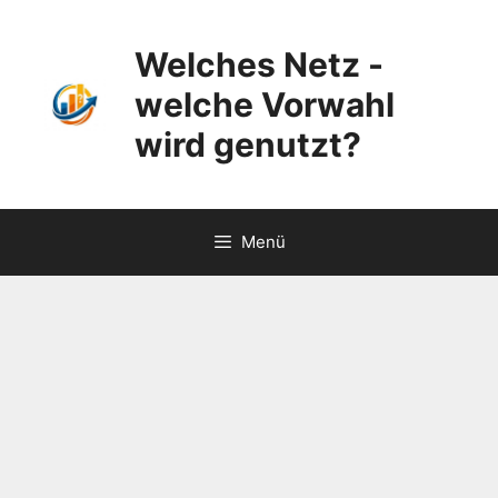
Zum
Inhalt
Welches Netz -
springen
welche Vorwahl
wird genutzt?
Menü