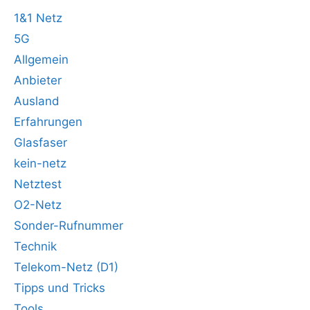
1&1 Netz
5G
Allgemein
Anbieter
Ausland
Erfahrungen
Glasfaser
kein-netz
Netztest
O2-Netz
Sonder-Rufnummer
Technik
Telekom-Netz (D1)
Tipps und Tricks
Tools