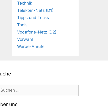
Technik
Telekom-Netz (D1)
Tipps und Tricks
Tools
Vodafone-Netz (D2)
Vorwahl
Werbe-Anrufe
uche
uchen
ach:
ber uns