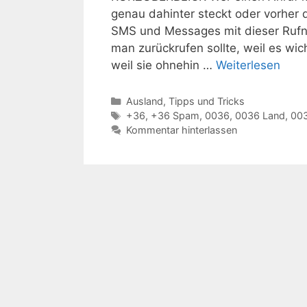
genau dahinter steckt oder vorher
SMS und Messages mit dieser Rufn
man zurückrufen sollte, weil es wich
weil sie ohnehin …
Weiterlesen
Kategorien
Ausland
,
Tipps und Tricks
Schlagwörter
+36
,
+36 Spam
,
0036
,
0036 Land
,
00
Kommentar hinterlassen