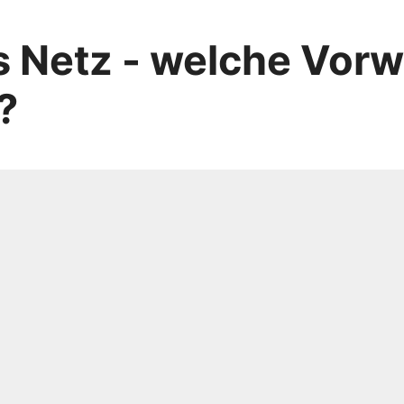
 Netz - welche Vorw
?