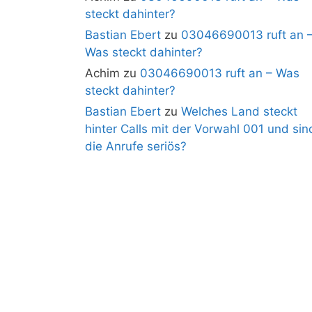
steckt dahinter?
Bastian Ebert
zu
03046690013 ruft an 
Was steckt dahinter?
Achim
zu
03046690013 ruft an – Was
steckt dahinter?
Bastian Ebert
zu
Welches Land steckt
hinter Calls mit der Vorwahl 001 und sin
die Anrufe seriös?