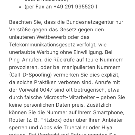
(per Fax an +49 291 995520 )
Beachten Sie, dass die Bundesnetzagentur nur
Verstöße gegen das Gesetz gegen den
unlauteren Wettbewerb oder das
Telekommunikationsgesetz verfolgt, wie
unerlaubte Werbung ohne Einwilligung. Bei
Ping-Anrufen, die Rückrufe auf teure Nummern
provozieren, oder bei manipulierten Nummern
(Call ID-Spoofing) vermerken Sie dies explizit,
da solche Praktiken verboten sind. Anrufe mit
der Vorwahl 0047 sind oft betrügerisch, etwa
durch falsche Microsoft-Mitarbeiter – geben Sie
keine persönlichen Daten preis. Zusätzlich
können Sie die Nummer auf Ihrem Smartphone,
Router (z. B. Fritzbox) oder über Ihren Anbieter
sperren und Apps wie Truecaller oder Hiya
nutzen. Bei Verdacht auf Betrug wenden Sie