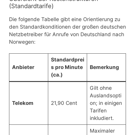
(Standardtarife)
Die folgende Tabelle gibt eine Orientierung zu
den Standardkonditionen der großen deutschen
Netzbetreiber für Anrufe von Deutschland nach
Norwegen:
Standardprei
Anbieter
s pro Minute
Bemerkung
(ca.)
Gilt ohne
Auslandsopti
Telekom
21,90 Cent
on; in einigen
Tarifen
inkludiert.
Maximaler