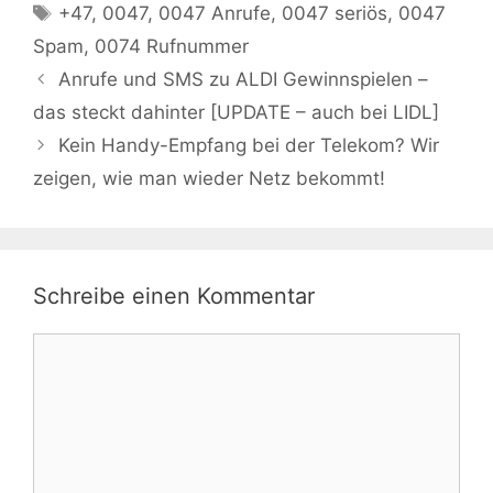
Schlagwörter
+47
,
0047
,
0047 Anrufe
,
0047 seriös
,
0047
Spam
,
0074 Rufnummer
Anrufe und SMS zu ALDI Gewinnspielen –
das steckt dahinter [UPDATE – auch bei LIDL]
Kein Handy-Empfang bei der Telekom? Wir
zeigen, wie man wieder Netz bekommt!
Schreibe einen Kommentar
Kommentar