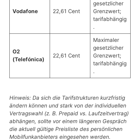
gesetzlicher
Vodafone
22,61 Cent
Grenzwert;
tarifabhängig
.
Maximaler
gesetzlicher
O2
22,61 Cent
Grenzwert;
(Telefónica)
tarifabhängig
.
Hinweis: Da sich die Tarifstrukturen kurzfristig
ändern können und stark von der individuellen
Vertragswahl (z. B. Prepaid vs. Laufzeitvertrag)
abhängen, sollte vor einem längeren Gespräch
die aktuell gültige Preisliste des persönlichen
Mobilfunkanbieters eingesehen werden.