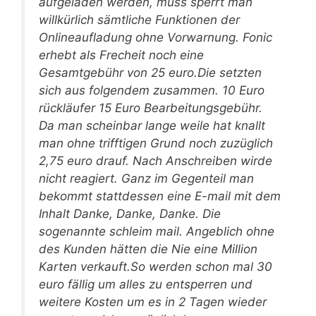
aufgeladen werden, muss sperrt man
willkürlich sämtliche Funktionen der
Onlineaufladung ohne Vorwarnung. Fonic
erhebt als Frecheit noch eine
Gesamtgebühr von 25 euro.Die setzten
sich aus folgendem zusammen. 10 Euro
rückläufer 15 Euro Bearbeitungsgebühr.
Da man scheinbar lange weile hat knallt
man ohne trifftigen Grund noch zuzüglich
2,75 euro drauf. Nach Anschreiben wirde
nicht reagiert. Ganz im Gegenteil man
bekommt stattdessen eine E-mail mit dem
Inhalt Danke, Danke, Danke. Die
sogenannte schleim mail. Angeblich ohne
des Kunden hätten die Nie eine Million
Karten verkauft.So werden schon mal 30
euro fällig um alles zu entsperren und
weitere Kosten um es in 2 Tagen wieder