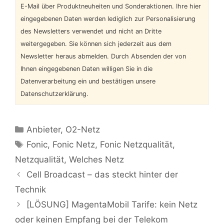
E-Mail über Produktneuheiten und Sonderaktionen. Ihre hier
eingegebenen Daten werden lediglich zur Personalisierung
des Newsletters verwendet und nicht an Dritte
weitergegeben. Sie können sich jederzeit aus dem
Newsletter heraus abmelden. Durch Absenden der von
Ihnen eingegebenen Daten willigen Sie in die
Datenverarbeitung ein und bestätigen unsere
Datenschutzerklärung.
Kategorien
Anbieter
,
O2-Netz
Schlagwörter
Fonic
,
Fonic Netz
,
Fonic Netzqualität
,
Netzqualität
,
Welches Netz
Cell Broadcast – das steckt hinter der
Technik
[LÖSUNG] MagentaMobil Tarife: kein Netz
oder keinen Empfang bei der Telekom