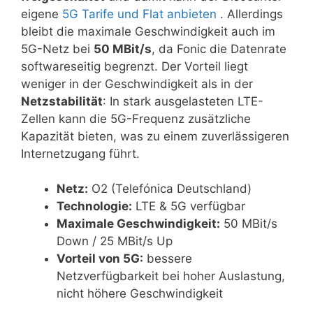
eigene
5G Tarife und Flat anbieten
. Allerdings
bleibt die maximale Geschwindigkeit auch im
5G-Netz bei
50 MBit/s
, da Fonic die Datenrate
softwareseitig begrenzt. Der Vorteil liegt
weniger in der Geschwindigkeit als in der
Netzstabilität
: In stark ausgelasteten LTE-
Zellen kann die 5G-Frequenz zusätzliche
Kapazität bieten, was zu einem zuverlässigeren
Internetzugang führt.
Netz:
O2 (Telefónica Deutschland)
Technologie:
LTE & 5G verfügbar
Maximale Geschwindigkeit:
50 MBit/s
Down / 25 MBit/s Up
Vorteil von 5G:
bessere
Netzverfügbarkeit bei hoher Auslastung,
nicht höhere Geschwindigkeit