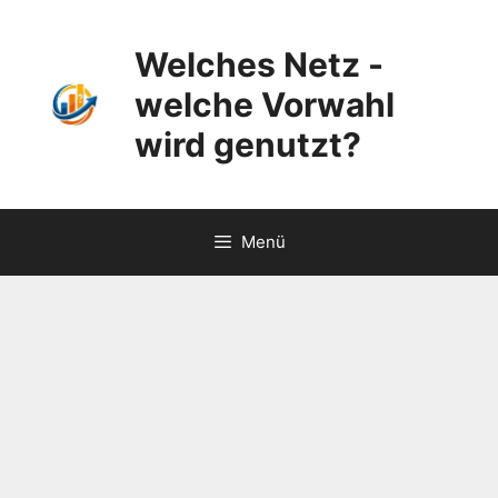
Zum
Inhalt
Welches Netz -
springen
welche Vorwahl
wird genutzt?
Menü