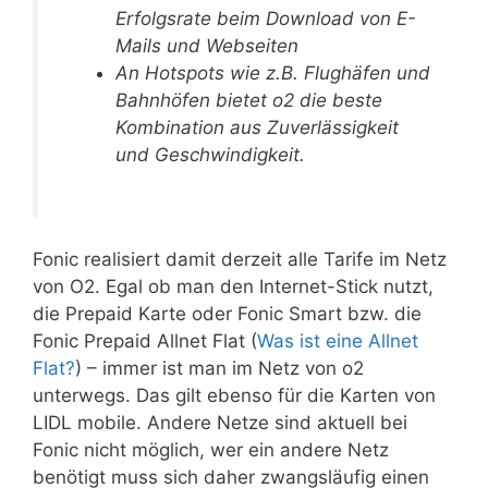
Erfolgsrate beim Download von E-
Mails und Webseiten
An Hotspots wie z.B. Flughäfen und
Bahnhöfen bietet o2 die beste
Kombination aus Zuverlässigkeit
und Geschwindigkei
t.
Fonic realisiert damit derzeit alle Tarife im Netz
von O2. Egal ob man den Internet-Stick nutzt,
die Prepaid Karte oder Fonic Smart bzw. die
Fonic Prepaid Allnet Flat (
Was ist eine Allnet
Flat?
) – immer ist man im Netz von o2
unterwegs. Das gilt ebenso für die Karten von
LIDL mobile. Andere Netze sind aktuell bei
Fonic nicht möglich, wer ein andere Netz
benötigt muss sich daher zwangsläufig einen