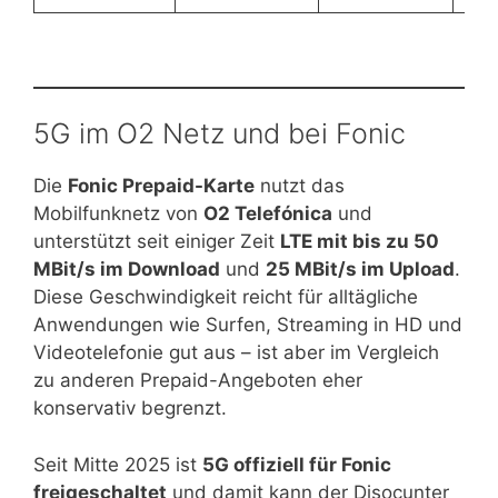
5G im O2 Netz und bei Fonic
Die
Fonic Prepaid-Karte
nutzt das
Mobilfunknetz von
O2 Telefónica
und
unterstützt seit einiger Zeit
LTE mit bis zu 50
MBit/s im Download
und
25 MBit/s im Upload
.
Diese Geschwindigkeit reicht für alltägliche
Anwendungen wie Surfen, Streaming in HD und
Videotelefonie gut aus – ist aber im Vergleich
zu anderen Prepaid-Angeboten eher
konservativ begrenzt.
Seit Mitte 2025 ist
5G offiziell für Fonic
freigeschaltet
und damit kann der Disocunter