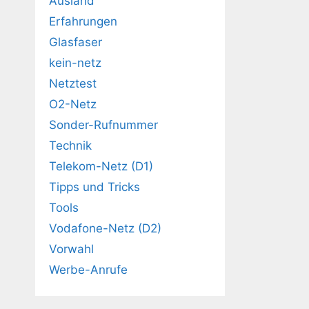
Ausland
Erfahrungen
Glasfaser
kein-netz
Netztest
O2-Netz
Sonder-Rufnummer
Technik
Telekom-Netz (D1)
Tipps und Tricks
Tools
Vodafone-Netz (D2)
Vorwahl
Werbe-Anrufe