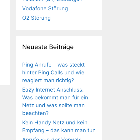
Vodafone Störung
O2 Störung
Neueste Beiträge
Ping Anrufe – was steckt
hinter Ping Calls und wie
reagiert man richtig?
Eazy Internet Anschluss:
Was bekommt man für ein
Netz und was sollte man
beachten?
Kein Handy Netz und kein
Empfang – das kann man tun
Anrufe von der Vorwahl