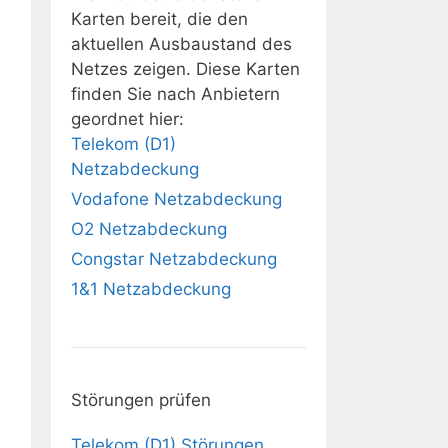
Karten bereit, die den
aktuellen Ausbaustand des
Netzes zeigen. Diese Karten
finden Sie nach Anbietern
geordnet hier:
Telekom (D1)
Netzabdeckung
Vodafone Netzabdeckung
O2 Netzabdeckung
Congstar Netzabdeckung
1&1 Netzabdeckung
Störungen prüfen
Telekom (D1) Störungen