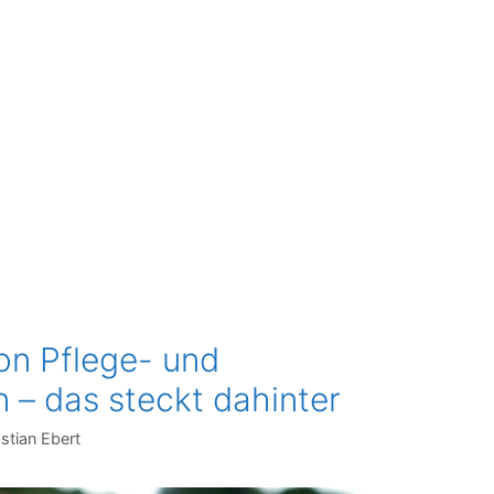
on Pflege- und
n – das steckt dahinter
stian Ebert