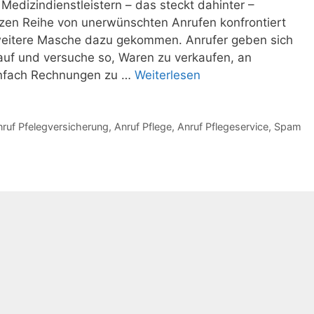
Medizindienstleistern – das steckt dahinter –
nzen Reihe von unerwünschten Anrufen konfrontiert
e weitere Masche dazu gekommen. Anrufer geben sich
 auf und versuche so, Waren zu verkaufen, an
nfach Rechnungen zu …
Weiterlesen
ruf Pfelegversicherung
,
Anruf Pflege
,
Anruf Pflegeservice
,
Spam