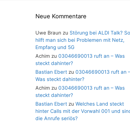
Neue Kommentare
Uwe Braun
zu
Störung bei ALDI Talk? S
hilft man sich bei Problemen mit Netz,
Empfang und 5G
Achim
zu
03046690013 ruft an – Was
steckt dahinter?
Bastian Ebert
zu
03046690013 ruft an 
Was steckt dahinter?
Achim
zu
03046690013 ruft an – Was
steckt dahinter?
Bastian Ebert
zu
Welches Land steckt
hinter Calls mit der Vorwahl 001 und sin
die Anrufe seriös?