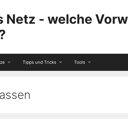
 Netz - welche Vorw
?
tze
Tipps und Tricks
Tools
kassen