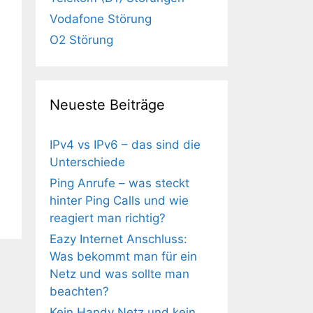
Vodafone Störung
O2 Störung
Neueste Beiträge
IPv4 vs IPv6 – das sind die
Unterschiede
Ping Anrufe – was steckt
hinter Ping Calls und wie
reagiert man richtig?
Eazy Internet Anschluss:
Was bekommt man für ein
Netz und was sollte man
beachten?
Kein Handy Netz und kein