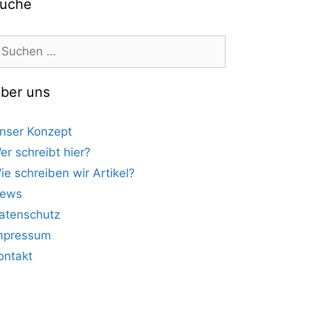
uche
uchen
ach:
ber uns
nser Konzept
er schreibt hier?
ie schreiben wir Artikel?
ews
atenschutz
mpressum
ontakt