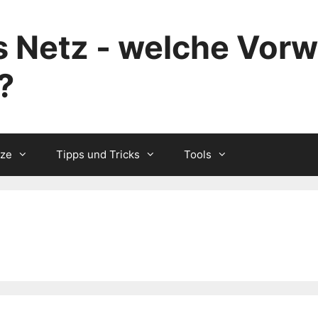
 Netz - welche Vorw
?
tze
Tipps und Tricks
Tools