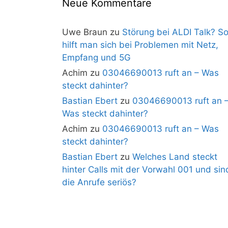
Neue Kommentare
Uwe Braun
zu
Störung bei ALDI Talk? S
hilft man sich bei Problemen mit Netz,
Empfang und 5G
Achim
zu
03046690013 ruft an – Was
steckt dahinter?
Bastian Ebert
zu
03046690013 ruft an 
Was steckt dahinter?
Achim
zu
03046690013 ruft an – Was
steckt dahinter?
Bastian Ebert
zu
Welches Land steckt
hinter Calls mit der Vorwahl 001 und sin
die Anrufe seriös?