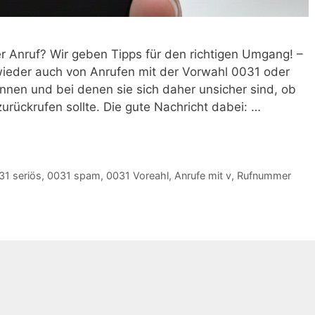
 Anruf? Wir geben Tipps für den richtigen Umgang! –
ieder auch von Anrufen mit der Vorwahl 0031 oder
önnen und bei denen sie sich daher unsicher sind, ob
rückrufen sollte. Die gute Nachricht dabei: …
31 seriös
,
0031 spam
,
0031 Voreahl
,
Anrufe mit v
,
Rufnummer