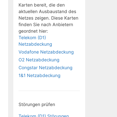
Karten bereit, die den
aktuellen Ausbaustand des
Netzes zeigen. Diese Karten
finden Sie nach Anbietern
geordnet hier:
Telekom (D1)
Netzabdeckung
Vodafone Netzabdeckung
O2 Netzabdeckung
Congstar Netzabdeckung
1&1 Netzabdeckung
Störungen prüfen
Telekom (D1) Störungen