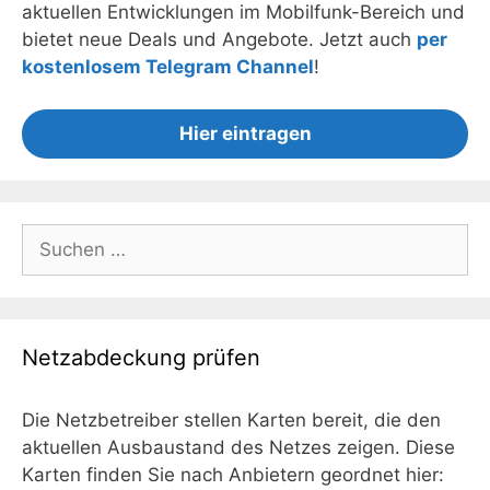
aktuellen Entwicklungen im Mobilfunk-Bereich und
bietet neue Deals und Angebote. Jetzt auch
per
kostenlosem Telegram Channel
!
Hier eintragen
Suchen
nach:
Netzabdeckung prüfen
Die Netzbetreiber stellen Karten bereit, die den
aktuellen Ausbaustand des Netzes zeigen. Diese
Karten finden Sie nach Anbietern geordnet hier: