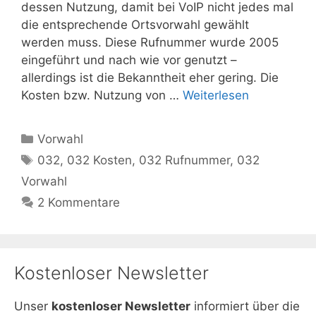
dessen Nutzung, damit bei VoIP nicht jedes mal
die entsprechende Ortsvorwahl gewählt
werden muss. Diese Rufnummer wurde 2005
eingeführt und nach wie vor genutzt –
allerdings ist die Bekanntheit eher gering. Die
Kosten bzw. Nutzung von …
Weiterlesen
Kategorien
Vorwahl
Schlagwörter
032
,
032 Kosten
,
032 Rufnummer
,
032
Vorwahl
2 Kommentare
Kostenloser Newsletter
Unser
kostenloser Newsletter
informiert über die