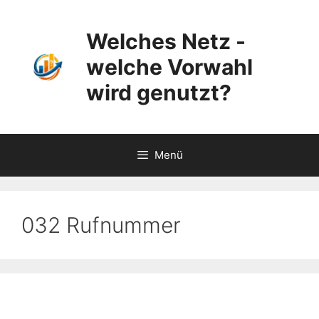
Zum
Inhalt
Welches Netz -
springen
welche Vorwahl
wird genutzt?
Menü
032 Rufnummer