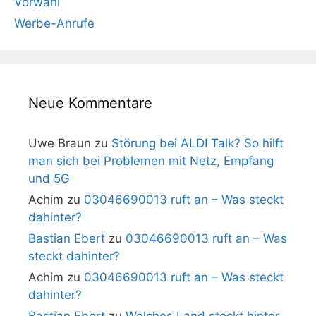
Vorwahl
Werbe-Anrufe
Neue Kommentare
Uwe Braun
zu
Störung bei ALDI Talk? So hilft
man sich bei Problemen mit Netz, Empfang
und 5G
Achim
zu
03046690013 ruft an – Was steckt
dahinter?
Bastian Ebert
zu
03046690013 ruft an – Was
steckt dahinter?
Achim
zu
03046690013 ruft an – Was steckt
dahinter?
Bastian Ebert
zu
Welches Land steckt hinter