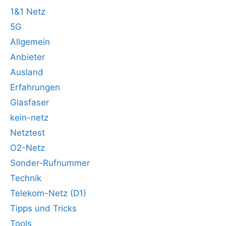
1&1 Netz
5G
Allgemein
Anbieter
Ausland
Erfahrungen
Glasfaser
kein-netz
Netztest
O2-Netz
Sonder-Rufnummer
Technik
Telekom-Netz (D1)
Tipps und Tricks
Tools