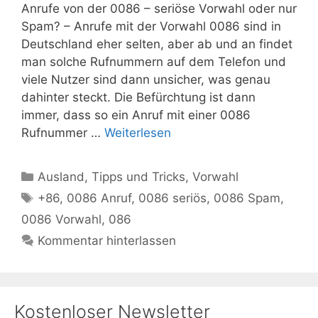
Anrufe von der 0086 – seriöse Vorwahl oder nur
Spam? – Anrufe mit der Vorwahl 0086 sind in
Deutschland eher selten, aber ab und an findet
man solche Rufnummern auf dem Telefon und
viele Nutzer sind dann unsicher, was genau
dahinter steckt. Die Befürchtung ist dann
immer, dass so ein Anruf mit einer 0086
Rufnummer …
Weiterlesen
Kategorien
Ausland
,
Tipps und Tricks
,
Vorwahl
Schlagwörter
+86
,
0086 Anruf
,
0086 seriös
,
0086 Spam
,
0086 Vorwahl
,
086
Kommentar hinterlassen
Kostenloser Newsletter