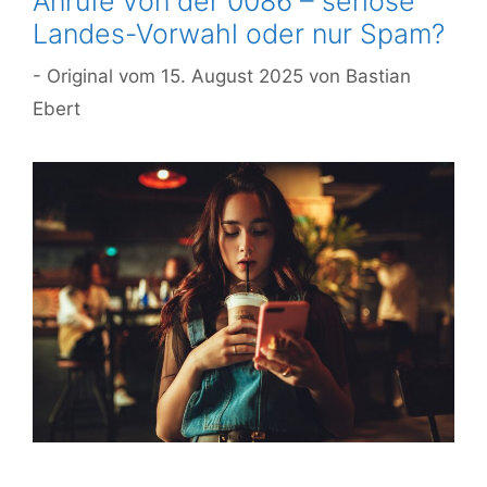
Anrufe von der 0086 – seriöse
Landes-Vorwahl oder nur Spam?
15. August 2025
von
Bastian
Ebert