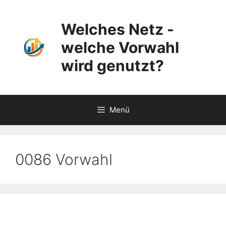
Zum
Inhalt
Welches Netz -
springen
welche Vorwahl
wird genutzt?
Menü
0086 Vorwahl