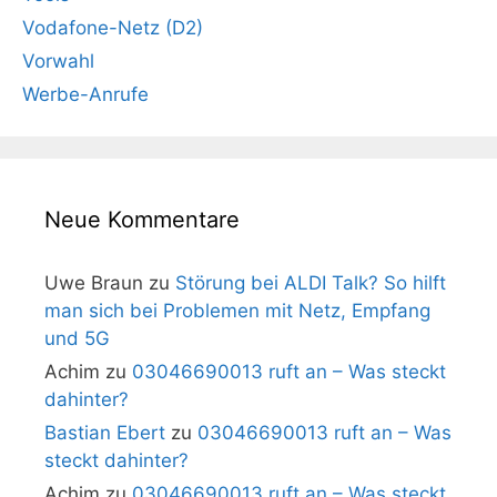
Vodafone-Netz (D2)
Vorwahl
Werbe-Anrufe
Neue Kommentare
Uwe Braun
zu
Störung bei ALDI Talk? So hilft
man sich bei Problemen mit Netz, Empfang
und 5G
Achim
zu
03046690013 ruft an – Was steckt
dahinter?
Bastian Ebert
zu
03046690013 ruft an – Was
steckt dahinter?
Achim
zu
03046690013 ruft an – Was steckt