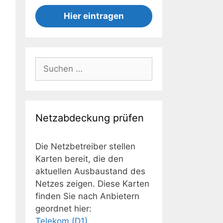
Hier eintragen
Suchen
nach:
Netzabdeckung prüfen
Die Netzbetreiber stellen
Karten bereit, die den
aktuellen Ausbaustand des
Netzes zeigen. Diese Karten
finden Sie nach Anbietern
geordnet hier:
Telekom (D1)