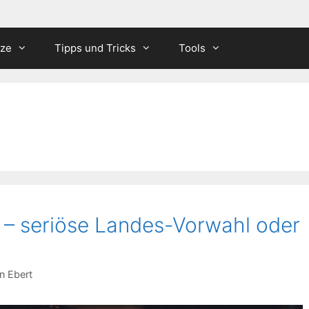
tze
Tipps und Tricks
Tools
 – seriöse Landes-Vorwahl oder
n Ebert