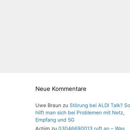
Neue Kommentare
Uwe Braun
zu
Störung bei ALDI Talk? S
hilft man sich bei Problemen mit Netz,
Empfang und 5G
Achim
zu
03046690013 ruft an – Was