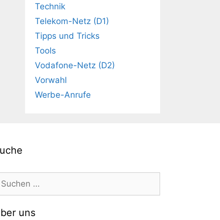
Technik
Telekom-Netz (D1)
Tipps und Tricks
Tools
Vodafone-Netz (D2)
Vorwahl
Werbe-Anrufe
uche
uchen
ach:
ber uns