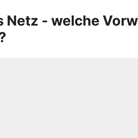
 Netz - welche Vorw
?