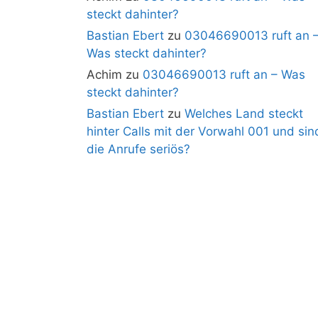
steckt dahinter?
Bastian Ebert
zu
03046690013 ruft an 
Was steckt dahinter?
Achim
zu
03046690013 ruft an – Was
steckt dahinter?
Bastian Ebert
zu
Welches Land steckt
hinter Calls mit der Vorwahl 001 und sin
die Anrufe seriös?