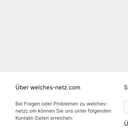
Über welches-netz.com
S
S
o
Bei Fragen oder Problemen zu welches-
n
netzc.om können Sie uns unter folgenden
Kontakt-Daten erreichen:
Ü