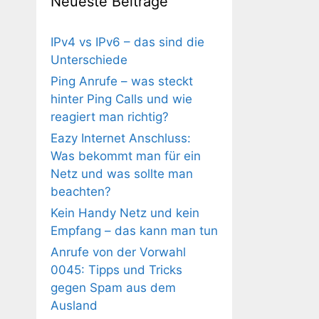
Neueste Beiträge
IPv4 vs IPv6 – das sind die
Unterschiede
Ping Anrufe – was steckt
hinter Ping Calls und wie
reagiert man richtig?
Eazy Internet Anschluss:
Was bekommt man für ein
Netz und was sollte man
beachten?
Kein Handy Netz und kein
Empfang – das kann man tun
Anrufe von der Vorwahl
0045: Tipps und Tricks
gegen Spam aus dem
Ausland