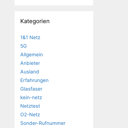
Kategorien
1&1 Netz
5G
Allgemein
Anbieter
Ausland
Erfahrungen
Glasfaser
kein-netz
Netztest
O2-Netz
Sonder-Rufnummer