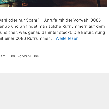
wahl oder nur Spam? – Anrufe mit der Vorwahl 0086
aber ab und an findet man solche Rufnummern auf dem
 unsicher, was genau dahinter steckt. Die Befürchtung
 mit einer 0086 Rufnummer …
Weiterlesen
pam
,
0086 Vorwahl
,
086