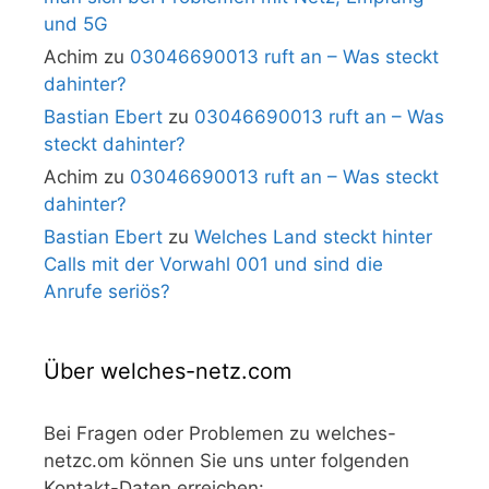
und 5G
Achim
zu
03046690013 ruft an – Was steckt
dahinter?
Bastian Ebert
zu
03046690013 ruft an – Was
steckt dahinter?
Achim
zu
03046690013 ruft an – Was steckt
dahinter?
Bastian Ebert
zu
Welches Land steckt hinter
Calls mit der Vorwahl 001 und sind die
Anrufe seriös?
Über welches-netz.com
Bei Fragen oder Problemen zu welches-
netzc.om können Sie uns unter folgenden
Kontakt-Daten erreichen: