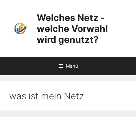
Zum
Inhalt
Welches Netz -
springen
welche Vorwahl
wird genutzt?
Menü
was ist mein Netz