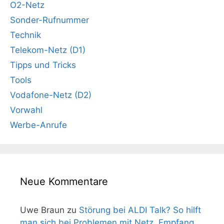
O2-Netz
Sonder-Rufnummer
Technik
Telekom-Netz (D1)
Tipps und Tricks
Tools
Vodafone-Netz (D2)
Vorwahl
Werbe-Anrufe
Neue Kommentare
Uwe Braun
zu
Störung bei ALDI Talk? So hilft
man sich bei Problemen mit Netz, Empfang