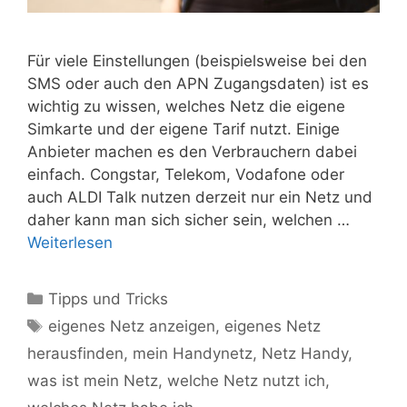
Für viele Einstellungen (beispielsweise bei den
SMS oder auch den APN Zugangsdaten) ist es
wichtig zu wissen, welches Netz die eigene
Simkarte und der eigene Tarif nutzt. Einige
Anbieter machen es den Verbrauchern dabei
einfach. Congstar, Telekom, Vodafone oder
auch ALDI Talk nutzen derzeit nur ein Netz und
daher kann man sich sicher sein, welchen …
Weiterlesen
Kategorien
Tipps und Tricks
Schlagwörter
eigenes Netz anzeigen
,
eigenes Netz
herausfinden
,
mein Handynetz
,
Netz Handy
,
was ist mein Netz
,
welche Netz nutzt ich
,