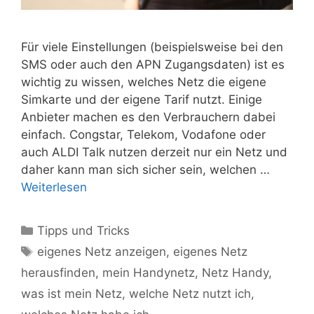
Für viele Einstellungen (beispielsweise bei den
SMS oder auch den APN Zugangsdaten) ist es
wichtig zu wissen, welches Netz die eigene
Simkarte und der eigene Tarif nutzt. Einige
Anbieter machen es den Verbrauchern dabei
einfach. Congstar, Telekom, Vodafone oder
auch ALDI Talk nutzen derzeit nur ein Netz und
daher kann man sich sicher sein, welchen …
Weiterlesen
Kategorien
Tipps und Tricks
Schlagwörter
eigenes Netz anzeigen
,
eigenes Netz
herausfinden
,
mein Handynetz
,
Netz Handy
,
was ist mein Netz
,
welche Netz nutzt ich
,