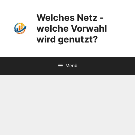
Zum
Inhalt
Welches Netz -
springen
welche Vorwahl
wird genutzt?
Menü