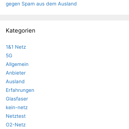
gegen Spam aus dem Ausland
Kategorien
1&1 Netz
5G
Allgemein
Anbieter
Ausland
Erfahrungen
Glasfaser
kein-netz
Netztest
O2-Netz