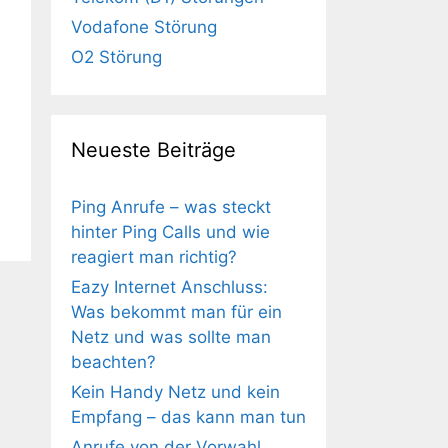
Vodafone Störung
O2 Störung
Neueste Beiträge
Ping Anrufe – was steckt
hinter Ping Calls und wie
reagiert man richtig?
Eazy Internet Anschluss:
Was bekommt man für ein
Netz und was sollte man
beachten?
Kein Handy Netz und kein
Empfang – das kann man tun
Anrufe von der Vorwahl