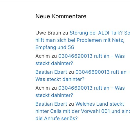
Neue Kommentare
Uwe Braun
zu
Störung bei ALDI Talk? S
hilft man sich bei Problemen mit Netz,
Empfang und 5G
Achim
zu
03046690013 ruft an – Was
steckt dahinter?
Bastian Ebert
zu
03046690013 ruft an 
Was steckt dahinter?
Achim
zu
03046690013 ruft an – Was
steckt dahinter?
Bastian Ebert
zu
Welches Land steckt
hinter Calls mit der Vorwahl 001 und sin
die Anrufe seriös?