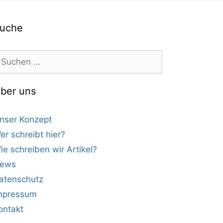
uche
uchen
ach:
ber uns
nser Konzept
er schreibt hier?
ie schreiben wir Artikel?
ews
atenschutz
mpressum
ontakt