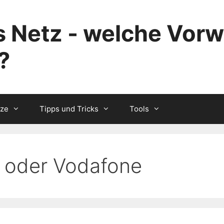
 Netz - welche Vorw
?
tze
Tipps und Tricks
Tools
 oder Vodafone