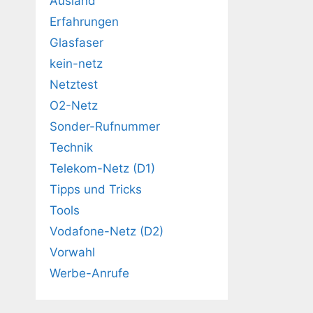
Ausland
Erfahrungen
Glasfaser
kein-netz
Netztest
O2-Netz
Sonder-Rufnummer
Technik
Telekom-Netz (D1)
Tipps und Tricks
Tools
Vodafone-Netz (D2)
Vorwahl
Werbe-Anrufe