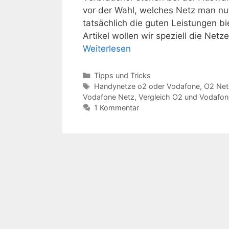
vor der Wahl, welches Netz man nu
tatsächlich die guten Leistungen bi
Artikel wollen wir speziell die Ne
Weiterlesen
Kategorien
Tipps und Tricks
Schlagwörter
Handynetze o2 oder Vodafone
,
O2 Net
Vodafone Netz
,
Vergleich O2 und Vodafon
1 Kommentar