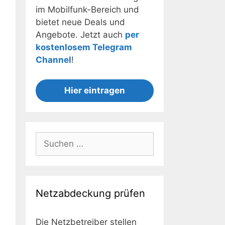
im Mobilfunk-Bereich und
bietet neue Deals und
Angebote. Jetzt auch
per
kostenlosem Telegram
Channel
!
Hier eintragen
Suchen
nach:
Netzabdeckung prüfen
Die Netzbetreiber stellen