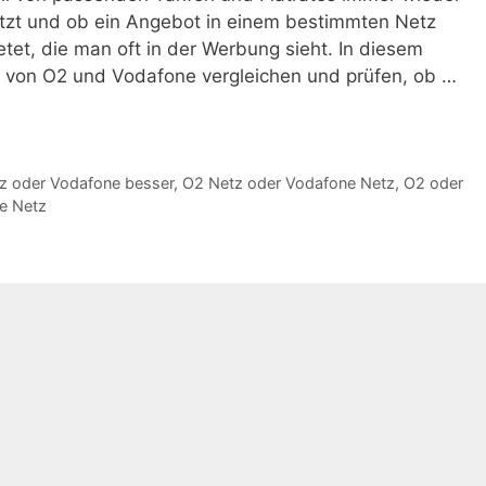
tzt und ob ein Angebot in einem bestimmten Netz
etet, die man oft in der Werbung sieht. In diesem
tze von O2 und Vodafone vergleichen und prüfen, ob …
z oder Vodafone besser
,
O2 Netz oder Vodafone Netz
,
O2 oder
e Netz