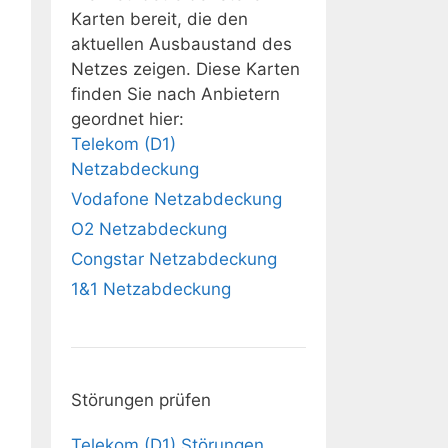
Karten bereit, die den
aktuellen Ausbaustand des
Netzes zeigen. Diese Karten
finden Sie nach Anbietern
geordnet hier:
Telekom (D1)
Netzabdeckung
Vodafone Netzabdeckung
O2 Netzabdeckung
Congstar Netzabdeckung
1&1 Netzabdeckung
Störungen prüfen
Telekom (D1) Störungen