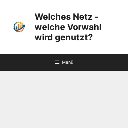
Zum
Inhalt
Welches Netz -
springen
welche Vorwahl
wird genutzt?
Menü