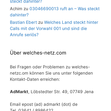
steckt dahinter?
Achim
zu
03046690013 ruft an – Was steckt
dahinter?
Bastian Ebert
zu
Welches Land steckt hinter
Calls mit der Vorwahl 001 und sind die
Anrufe seriös?
Über welches-netz.com
Bei Fragen oder Problemen zu welches-
netzc.om können Sie uns unter folgenden
Kontakt-Daten erreichen:
AdMarkt
, Löbstedter Str. 49, 07749 Jena
Email epost (ad) admarkt (dot) de
Tel. 03641 / 8986422