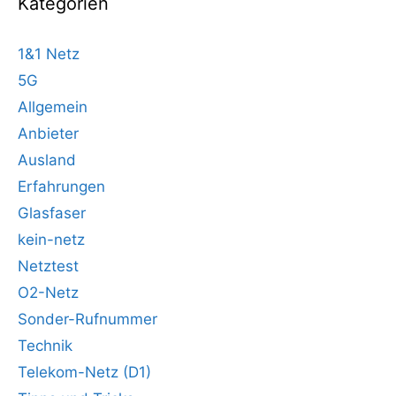
Kategorien
1&1 Netz
5G
Allgemein
Anbieter
Ausland
Erfahrungen
Glasfaser
kein-netz
Netztest
O2-Netz
Sonder-Rufnummer
Technik
Telekom-Netz (D1)