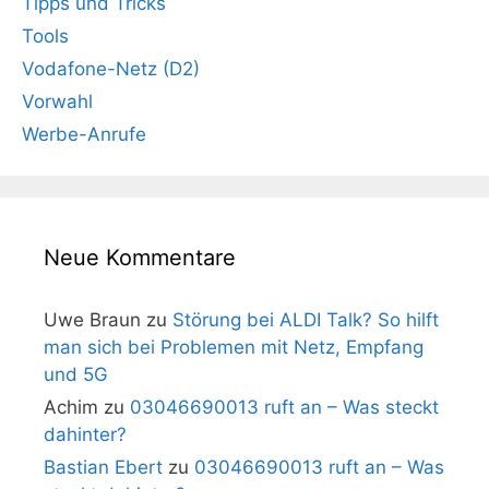
Tipps und Tricks
Tools
Vodafone-Netz (D2)
Vorwahl
Werbe-Anrufe
Neue Kommentare
Uwe Braun
zu
Störung bei ALDI Talk? So hilft
man sich bei Problemen mit Netz, Empfang
und 5G
Achim
zu
03046690013 ruft an – Was steckt
dahinter?
Bastian Ebert
zu
03046690013 ruft an – Was