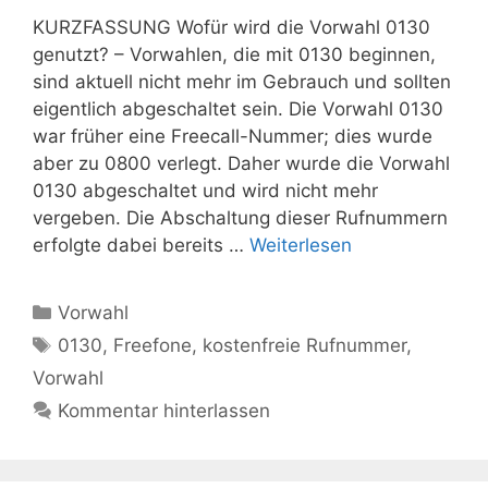
KURZFASSUNG Wofür wird die Vorwahl 0130
genutzt? – Vorwahlen, die mit 0130 beginnen,
sind aktuell nicht mehr im Gebrauch und sollten
eigentlich abgeschaltet sein. Die Vorwahl 0130
war früher eine Freecall-Nummer; dies wurde
aber zu 0800 verlegt. Daher wurde die Vorwahl
0130 abgeschaltet und wird nicht mehr
vergeben. Die Abschaltung dieser Rufnummern
erfolgte dabei bereits …
Weiterlesen
Kategorien
Vorwahl
Schlagwörter
0130
,
Freefone
,
kostenfreie Rufnummer
,
Vorwahl
Kommentar hinterlassen