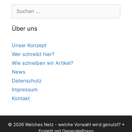
Suchen
nach:
Über uns
Unser Konzept
Wer schreibt hier?
Wie schreiben wir Artikel?
News
Datenschutz
Impressum
Kontakt
© 2026 Welches Netz - welche Vorwahl wird genutzt?
•
Erstellt mit
GeneratePress