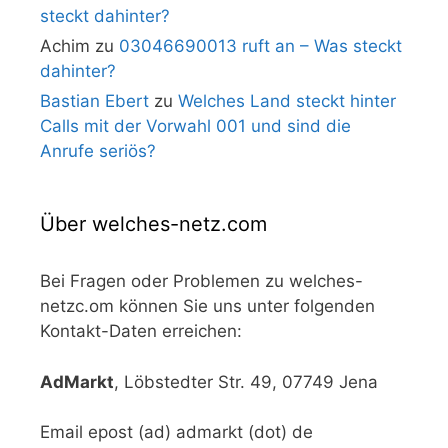
steckt dahinter?
Achim
zu
03046690013 ruft an – Was steckt
dahinter?
Bastian Ebert
zu
Welches Land steckt hinter
Calls mit der Vorwahl 001 und sind die
Anrufe seriös?
Über welches-netz.com
Bei Fragen oder Problemen zu welches-
netzc.om können Sie uns unter folgenden
Kontakt-Daten erreichen:
AdMarkt
, Löbstedter Str. 49, 07749 Jena
Email epost (ad) admarkt (dot) de