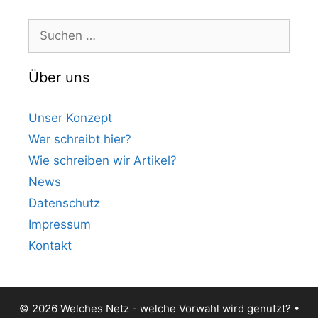
Suchen
nach:
Über uns
Unser Konzept
Wer schreibt hier?
Wie schreiben wir Artikel?
News
Datenschutz
Impressum
Kontakt
© 2026 Welches Netz - welche Vorwahl wird genutzt?
•