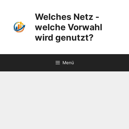
Zum
Inhalt
Welches Netz -
springen
welche Vorwahl
wird genutzt?
Menü