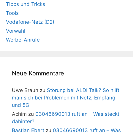
Tipps und Tricks
Tools
Vodafone-Netz (D2)
Vorwahl
Werbe-Anrufe
Neue Kommentare
Uwe Braun
zu
Störung bei ALDI Talk? So hilft
man sich bei Problemen mit Netz, Empfang
und 5G
Achim
zu
03046690013 ruft an – Was steckt
dahinter?
Bastian Ebert
zu
03046690013 ruft an – Was