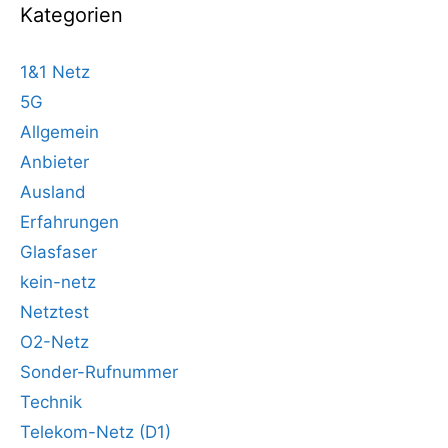
Kategorien
1&1 Netz
5G
Allgemein
Anbieter
Ausland
Erfahrungen
Glasfaser
kein-netz
Netztest
O2-Netz
Sonder-Rufnummer
Technik
Telekom-Netz (D1)