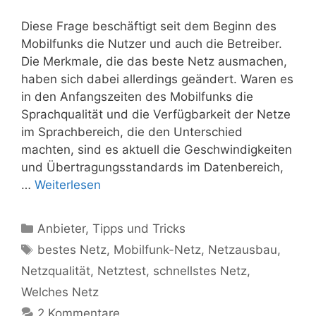
Diese Frage beschäftigt seit dem Beginn des
Mobilfunks die Nutzer und auch die Betreiber.
Die Merkmale, die das beste Netz ausmachen,
haben sich dabei allerdings geändert. Waren es
in den Anfangszeiten des Mobilfunks die
Sprachqualität und die Verfügbarkeit der Netze
im Sprachbereich, die den Unterschied
machten, sind es aktuell die Geschwindigkeiten
und Übertragungsstandards im Datenbereich,
…
Weiterlesen
Kategorien
Anbieter
,
Tipps und Tricks
Schlagwörter
bestes Netz
,
Mobilfunk-Netz
,
Netzausbau
,
Netzqualität
,
Netztest
,
schnellstes Netz
,
Welches Netz
2 Kommentare