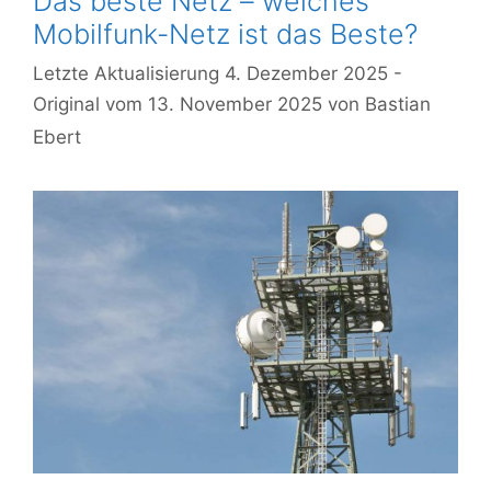
Das beste Netz – welches
Mobilfunk-Netz ist das Beste?
4. Dezember 2025
13. November 2025
von
Bastian
Ebert