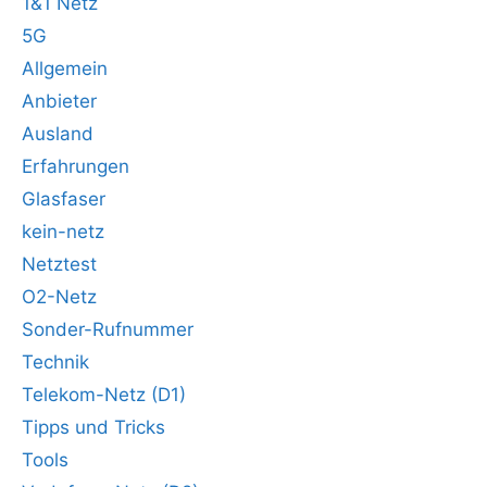
1&1 Netz
5G
Allgemein
Anbieter
Ausland
Erfahrungen
Glasfaser
kein-netz
Netztest
O2-Netz
Sonder-Rufnummer
Technik
Telekom-Netz (D1)
Tipps und Tricks
Tools