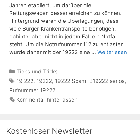
Jahren etabliert, um darüber die
Rettungswagen besser erreichen zu können.
Hintergrund waren die Überlegungen, dass
viele Bürger Krankentransporte benötigen,
dahinter aber nicht in jedem Fall ein Notfall
steht. Um die Notrufnummer 112 zu entlasten
wurde daher mit der 19222 eine …
Weiterlesen
Kategorien
Tipps und Tricks
Schlagwörter
19 222
,
19222
,
19222 Spam
,
B19222 seriös
,
Rufnummer 19222
Kommentar hinterlassen
Kostenloser Newsletter