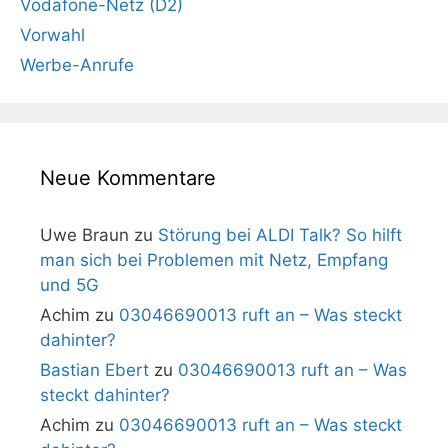
Vodafone-Netz (D2)
Vorwahl
Werbe-Anrufe
Neue Kommentare
Uwe Braun
zu
Störung bei ALDI Talk? So hilft
man sich bei Problemen mit Netz, Empfang
und 5G
Achim
zu
03046690013 ruft an – Was steckt
dahinter?
Bastian Ebert
zu
03046690013 ruft an – Was
steckt dahinter?
Achim
zu
03046690013 ruft an – Was steckt