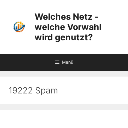
Zum
Inhalt
Welches Netz -
springen
welche Vorwahl
wird genutzt?
Menü
19222 Spam