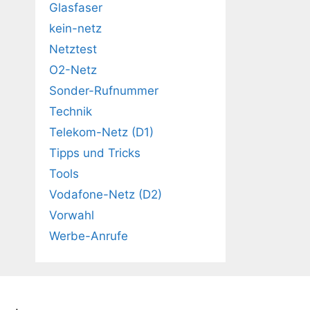
Glasfaser
kein-netz
Netztest
O2-Netz
Sonder-Rufnummer
Technik
Telekom-Netz (D1)
Tipps und Tricks
Tools
Vodafone-Netz (D2)
Vorwahl
Werbe-Anrufe