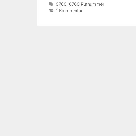
Schlagwörter
0700
,
0700 Rufnummer
1 Kommentar