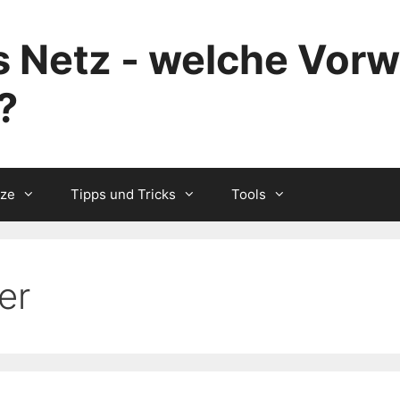
 Netz - welche Vorw
?
tze
Tipps und Tricks
Tools
er