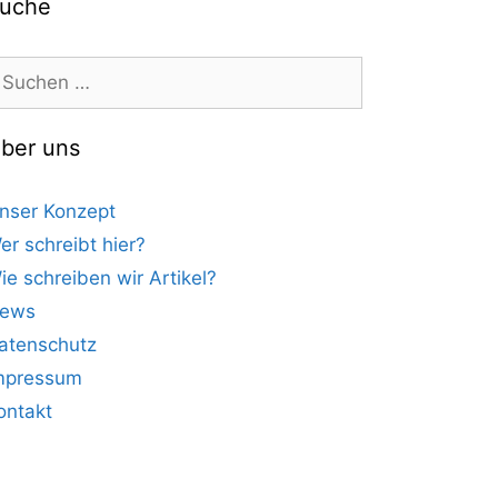
uche
uchen
ach:
ber uns
nser Konzept
er schreibt hier?
ie schreiben wir Artikel?
ews
atenschutz
mpressum
ontakt