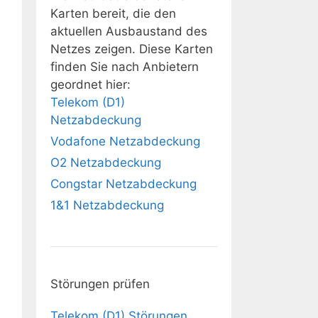
Karten bereit, die den
aktuellen Ausbaustand des
Netzes zeigen. Diese Karten
finden Sie nach Anbietern
geordnet hier:
Telekom (D1)
Netzabdeckung
Vodafone Netzabdeckung
O2 Netzabdeckung
Congstar Netzabdeckung
1&1 Netzabdeckung
Störungen prüfen
Telekom (D1) Störungen