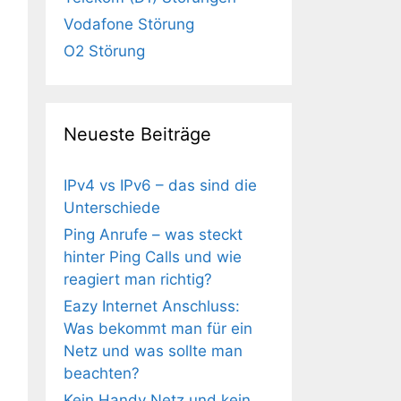
Vodafone Störung
O2 Störung
Neueste Beiträge
IPv4 vs IPv6 – das sind die
Unterschiede
Ping Anrufe – was steckt
hinter Ping Calls und wie
reagiert man richtig?
Eazy Internet Anschluss:
Was bekommt man für ein
Netz und was sollte man
beachten?
Kein Handy Netz und kein