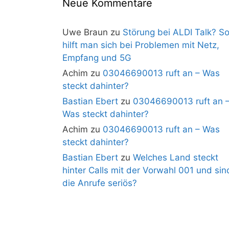
Neue Kommentare
Uwe Braun
zu
Störung bei ALDI Talk? S
hilft man sich bei Problemen mit Netz,
Empfang und 5G
Achim
zu
03046690013 ruft an – Was
steckt dahinter?
Bastian Ebert
zu
03046690013 ruft an 
Was steckt dahinter?
Achim
zu
03046690013 ruft an – Was
steckt dahinter?
Bastian Ebert
zu
Welches Land steckt
hinter Calls mit der Vorwahl 001 und sin
die Anrufe seriös?