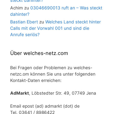
steckt dahinter?
Achim
zu
03046690013 ruft an – Was steckt
dahinter?
Bastian Ebert
zu
Welches Land steckt hinter
Calls mit der Vorwahl 001 und sind die
Anrufe seriös?
Über welches-netz.com
Bei Fragen oder Problemen zu welches-
netzc.om können Sie uns unter folgenden
Kontakt-Daten erreichen:
AdMarkt
, Löbstedter Str. 49, 07749 Jena
Email epost (ad) admarkt (dot) de
Tel. 03641 / 8986422