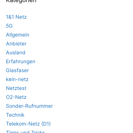
1&1 Netz
5G
Allgemein
Anbieter
Ausland
Erfahrungen
Glasfaser
kein-netz
Netztest
O2-Netz
Sonder-Rufnummer
Technik
Telekom-Netz (D1)
Tipps und Tricks