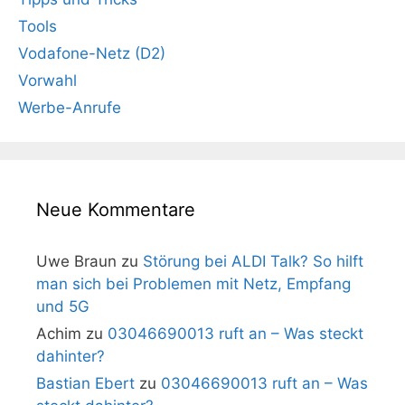
Tools
Vodafone-Netz (D2)
Vorwahl
Werbe-Anrufe
Neue Kommentare
Uwe Braun
zu
Störung bei ALDI Talk? So hilft
man sich bei Problemen mit Netz, Empfang
und 5G
Achim
zu
03046690013 ruft an – Was steckt
dahinter?
Bastian Ebert
zu
03046690013 ruft an – Was