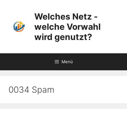
Zum
Inhalt
Welches Netz -
springen
welche Vorwahl
wird genutzt?
Menü
0034 Spam