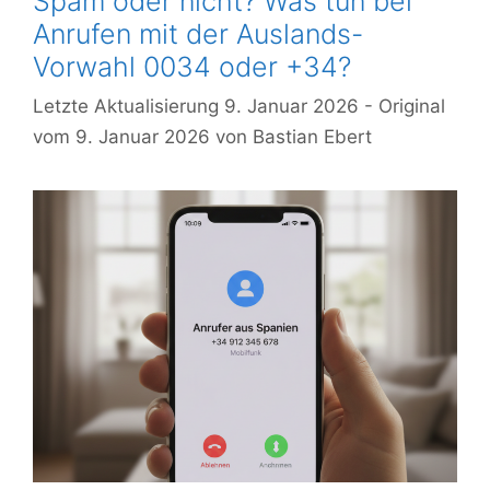
Spam oder nicht? Was tun bei
Anrufen mit der Auslands-
Vorwahl 0034 oder +34?
9. Januar 2026
9. Januar 2026
von
Bastian Ebert