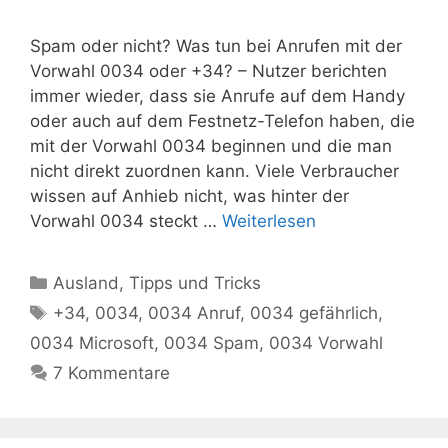
Spam oder nicht? Was tun bei Anrufen mit der
Vorwahl 0034 oder +34? – Nutzer berichten
immer wieder, dass sie Anrufe auf dem Handy
oder auch auf dem Festnetz-Telefon haben, die
mit der Vorwahl 0034 beginnen und die man
nicht direkt zuordnen kann. Viele Verbraucher
wissen auf Anhieb nicht, was hinter der
Vorwahl 0034 steckt …
Weiterlesen
Kategorien
Ausland
,
Tipps und Tricks
Schlagwörter
+34
,
0034
,
0034 Anruf
,
0034 gefährlich
,
0034 Microsoft
,
0034 Spam
,
0034 Vorwahl
7 Kommentare